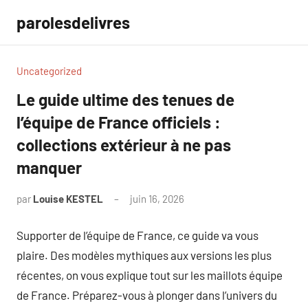
Aller
parolesdelivres
au
contenu
Uncategorized
Le guide ultime des tenues de
l’équipe de France officiels :
collections extérieur à ne pas
manquer
par
Louise KESTEL
juin 16, 2026
Aucun
commentaire
Supporter de l’équipe de France, ce guide va vous
plaire. Des modèles mythiques aux versions les plus
récentes, on vous explique tout sur les maillots équipe
de France. Préparez-vous à plonger dans l’univers du