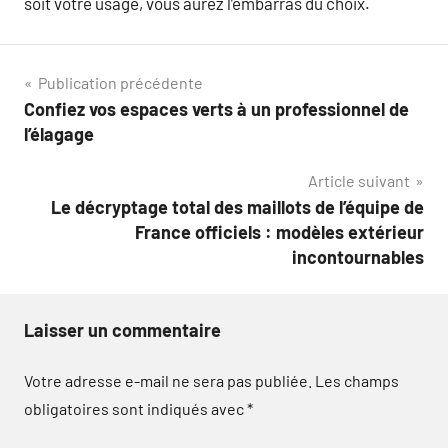
soit votre usage, vous aurez l’embarras du choix.
Navigation
Publication précédente
Confiez vos espaces verts à un professionnel de
de
l’élagage
l’article
Article suivant
Le décryptage total des maillots de l’équipe de
France officiels : modèles extérieur
incontournables
Laisser un commentaire
Votre adresse e-mail ne sera pas publiée.
Les champs
obligatoires sont indiqués avec
*