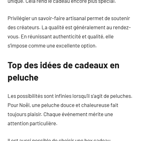
unique. Cela rend le cadeau encore plus spécial.
Privilégier un savoir-faire artisanal permet de soutenir
des créateurs. La qualité est généralement au rendez-
vous. En réunissant authenticité et qualité, elle
s’impose comme une excellente option.
Top des idées de cadeaux en
peluche
Les possibilités sont infinies lorsqu’il s’agit de peluches.
Pour Noël, une peluche douce et chaleureuse fait
toujours plaisir. Chaque événement mérite une
attention particulière.
Il est aussi possible de choisir une box cadeau