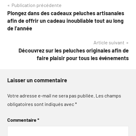
Navigation
Publication précédente
Plongez dans des cadeaux peluches artisanales
de
afin de offrir un cadeau inoubliable tout au long
l’article
de l’année
Article suivant
Découvrez sur les peluches originales afin de
faire plaisir pour tous les événements
Laisser un commentaire
Votre adresse e-mail ne sera pas publiée.
Les champs
obligatoires sont indiqués avec
*
Commentaire
*