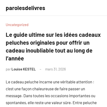
Aller
parolesdelivres
au
contenu
Uncategorized
Le guide ultime sur les idées cadeaux
peluches originales pour offrir un
cadeau inoubliable tout au long de
l’année
par
Louise KESTEL
mars 31, 2026
Aucun
commentaire
Le cadeau peluche incarne une véritable attention :
c’est une façon chaleureuse de faire passer un
message. Dans toutes les occasions importantes ou
spontanées, elle reste une valeur sûre. Entre peluche