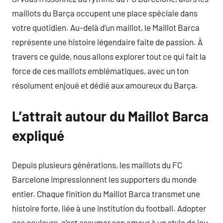
maillots du Barça occupent une place spéciale dans
votre quotidien. Au-delà d’un maillot, le Maillot Barca
représente une histoire légendaire faite de passion. À
travers ce guide, nous allons explorer tout ce qui fait la
force de ces maillots emblématiques, avec un ton
résolument enjoué et dédié aux amoureux du Barça.
L’attrait autour du Maillot Barca
expliqué
Depuis plusieurs générations, les maillots du FC
Barcelone impressionnent les supporters du monde
entier. Chaque finition du Maillot Barca transmet une
histoire forte, liée à une institution du football. Adopter
ces couleurs, c’est assumer son amour à un style de jeu