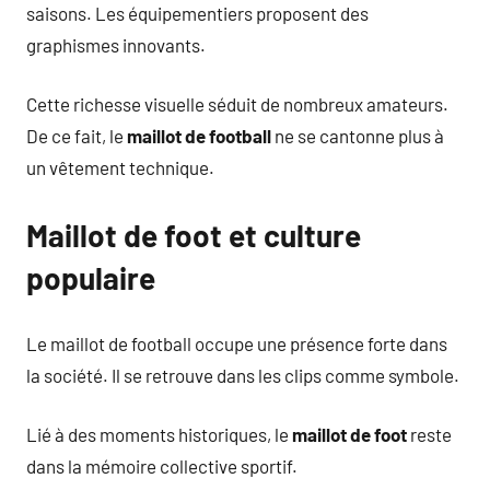
saisons. Les équipementiers proposent des
graphismes innovants.
Cette richesse visuelle séduit de nombreux amateurs.
De ce fait, le
maillot de football
ne se cantonne plus à
un vêtement technique.
Maillot de foot et culture
populaire
Le maillot de football occupe une présence forte dans
la société. Il se retrouve dans les clips comme symbole.
Lié à des moments historiques, le
maillot de foot
reste
dans la mémoire collective sportif.