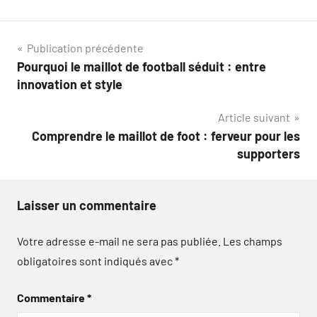
Navigation
Publication précédente
Pourquoi le maillot de football séduit : entre
de
innovation et style
l’article
Article suivant
Comprendre le maillot de foot : ferveur pour les
supporters
Laisser un commentaire
Votre adresse e-mail ne sera pas publiée.
Les champs
obligatoires sont indiqués avec
*
Commentaire
*