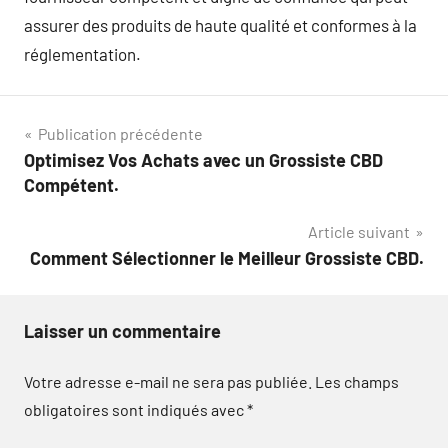
assurer des produits de haute qualité et conformes à la
réglementation.
Navigation
Publication précédente
Optimisez Vos Achats avec un Grossiste CBD
de
Compétent.
l’article
Article suivant
Comment Sélectionner le Meilleur Grossiste CBD.
Laisser un commentaire
Votre adresse e-mail ne sera pas publiée.
Les champs
obligatoires sont indiqués avec
*