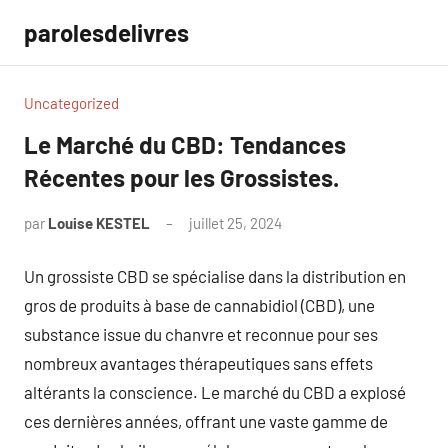
Aller
parolesdelivres
au
contenu
Uncategorized
Le Marché du CBD: Tendances
Récentes pour les Grossistes.
par
Louise KESTEL
juillet 25, 2024
Aucun
commentaire
Un grossiste CBD se spécialise dans la distribution en
gros de produits à base de cannabidiol (CBD), une
substance issue du chanvre et reconnue pour ses
nombreux avantages thérapeutiques sans effets
altérants la conscience. Le marché du CBD a explosé
ces dernières années, offrant une vaste gamme de