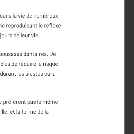
 dans la vie de nombreux
ine reproduisant le réflexe
ours de leur vie.
e poussées dentaires. De
bles de réduire le risque
urant les siestes ou la
ne préfèrent pas le même
lle, et la forme de la