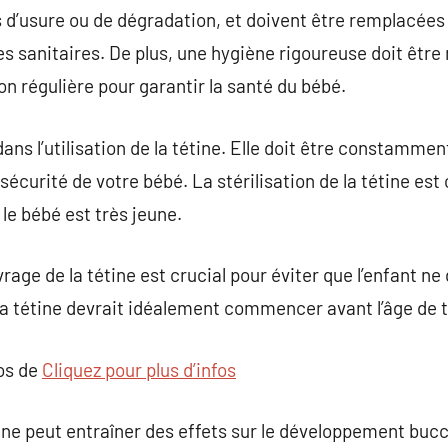
 d’usure ou de dégradation, et doivent être remplacées 
s sanitaires. De plus, une hygiène rigoureuse doit être 
on régulière pour garantir la santé du bébé.
ans l’utilisation de la tétine. Elle doit être constamme
sécurité de votre bébé. La stérilisation de la tétine es
 le bébé est très jeune.
vrage de la tétine est crucial pour éviter que l’enfant 
 la tétine devrait idéalement commencer avant l’âge de t
pos de
Cliquez pour plus d’infos
tine peut entraîner des effets sur le développement buc