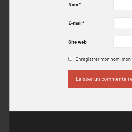
Nom
*
E-mail
*
Site web
Enregistrer mon nom, mon e