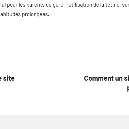
cial pour les parents de gérer l’utilisation de la tétine, s
habitudes prolongées.
e site
Comment un si