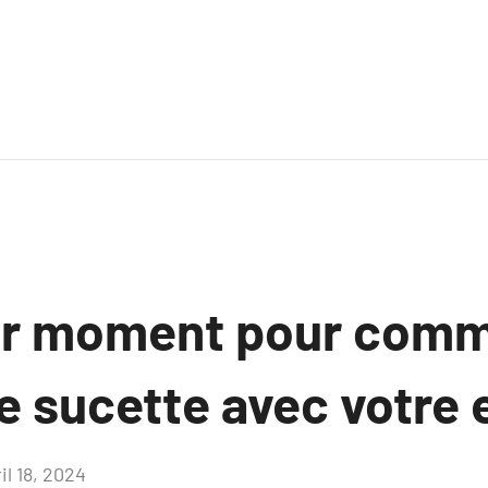
ur moment pour comm
ne sucette avec votre 
il 18, 2024
Aucun