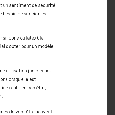
ant un sentiment de sécurité
le besoin de succion est
silicone ou latex), la
cial d’opter pour un modèle
e utilisation judicieuse.
n) lorsqu’elle est
tine reste en bon état,
n.
étines doivent être souvent