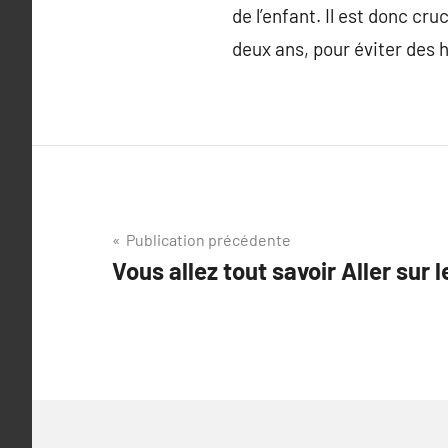
de l’enfant. Il est donc cru
deux ans, pour éviter des 
Navigation
Publication précédente
Vous allez tout savoir Aller sur l
de
l’article