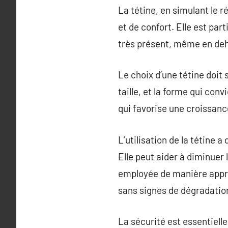
La tétine, en simulant le r
et de confort. Elle est par
très présent, même en deh
Le choix d’une tétine doit 
taille, et la forme qui con
qui favorise une croissance
L’utilisation de la tétine 
Elle peut aider à diminuer
employée de manière approp
sans signes de dégradation
La sécurité est essentielle 