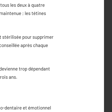
tous les deux à quatre
maintenue ; les tétines
nt stérilisée pour supprimer
t conseillée après chaque
ne devienne trop dépendant
rois ans.
co-dentaire et émotionnel