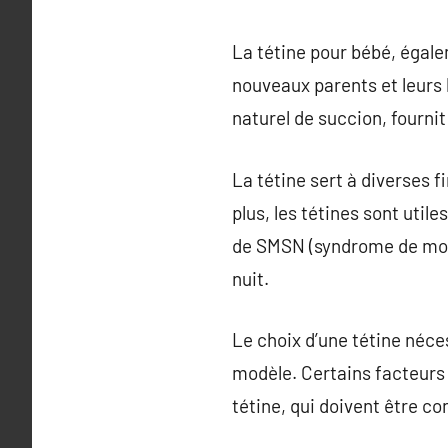
La tétine pour bébé, égal
nouveaux parents et leurs b
naturel de succion, fournit
La tétine sert à diverses f
plus, les tétines sont util
de SMSN (syndrome de mort 
nuit.
Le choix d’une tétine néce
modèle. Certains facteurs à 
tétine, qui doivent être co