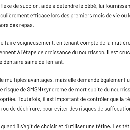
éflexe de succion, aide à détendre le bébé, lui fourniss
ticulièrement efficace lors des premiers mois de vie où 
ors des repas.
se faire soigneusement, en tenant compte de la matière (
viennent à l’étape de croissance du nourrisson. Il est cru
 dentaire saine de l’enfant.
a de multiples avantages, mais elle demande également un
 le risque de SMSN (syndrome de mort subite du nourrisso
riée. Toutefois, il est important de contrôler que la té
 ou de déchirure, pour éviter des risques de suffocatio
quand il s’agit de choisir et d’utiliser une tétine. Les t