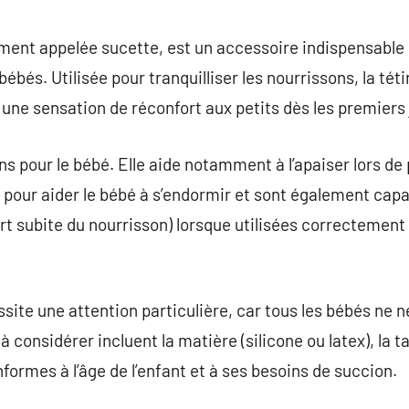
commentaire
ement appelée sucette, est un accessoire indispensable
ébés. Utilisée pour tranquilliser les nourrissons, la tét
 une sensation de réconfort aux petits dès les premiers j
ins pour le bébé. Elle aide notamment à l’apaiser lors d
es pour aider le bébé à s’endormir et sont également capa
subite du nourrisson) lorsque utilisées correctement d
ssite une attention particulière, car tous les bébés ne 
considérer incluent la matière (silicone ou latex), la tai
nformes à l’âge de l’enfant et à ses besoins de succion.