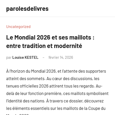
Aller
parolesdelivres
au
contenu
Uncategorized
Le Mondial 2026 et ses maillots :
entre tradition et modernité
par
Louise KESTEL
février 14, 2026
Aucun
commentaire
À l’horizon du Mondial 2026, et l’attente des supporters
atteint des sommets. Au cœur des discussions, les
tenues officielles 2026 attirent tous les regards. Au-
delà de leur fonction première, ces maillots symbolisent
l’identité des nations. À travers ce dossier, découvrez
les éléments essentiels sur les maillots de la Coupe du