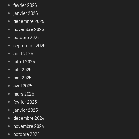
février 2026
janvier 2026
décembre 2025
novembre 2025
octobre 2025
septembre 2025
août 2025
juillet 2025
juin 2025
mai 2025
avril 2025
mars 2025
février 2025
janvier 2025
décembre 2024
novembre 2024
octobre 2024