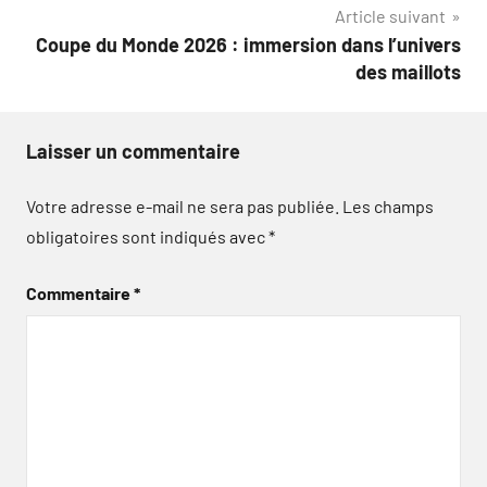
Article suivant
Coupe du Monde 2026 : immersion dans l’univers
des maillots
Laisser un commentaire
Votre adresse e-mail ne sera pas publiée.
Les champs
obligatoires sont indiqués avec
*
Commentaire
*