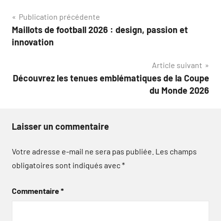
Navigation
Publication précédente
Maillots de football 2026 : design, passion et
de
innovation
l’article
Article suivant
Découvrez les tenues emblématiques de la Coupe
du Monde 2026
Laisser un commentaire
Votre adresse e-mail ne sera pas publiée.
Les champs
obligatoires sont indiqués avec
*
Commentaire
*