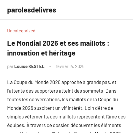
Aller
parolesdelivres
au
contenu
Uncategorized
Le Mondial 2026 et ses maillots :
innovation et héritage
par
Louise KESTEL
février 14, 2026
Aucun
commentaire
La Coupe du Monde 2026 approche à grands pas, et
l’attente des supporters atteint des sommets. Dans
toutes les conversations, les maillots de la Coupe du
Monde 2026 suscitent un vif intérêt. Loin d’être de
simples vêtements, ces maillots représentent l’âme des
équipes. À travers ce dossier, découvrez les éléments