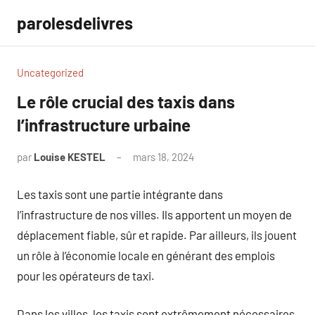
Aller
parolesdelivres
au
contenu
Uncategorized
Le rôle crucial des taxis dans
l’infrastructure urbaine
par
Louise KESTEL
mars 18, 2024
Aucun
commentaire
Les taxis sont une partie intégrante dans
l’infrastructure de nos villes. Ils apportent un moyen de
déplacement fiable, sûr et rapide. Par ailleurs, ils jouent
un rôle à l’économie locale en générant des emplois
pour les opérateurs de taxi.
Dans les villes, les taxis sont extrêmement nécessaires