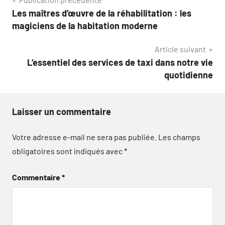
Navigation
Les maîtres d’œuvre de la réhabilitation : les
de
magiciens de la habitation moderne
l’article
Article suivant
L’essentiel des services de taxi dans notre vie
quotidienne
Laisser un commentaire
Votre adresse e-mail ne sera pas publiée.
Les champs
obligatoires sont indiqués avec
*
Commentaire
*