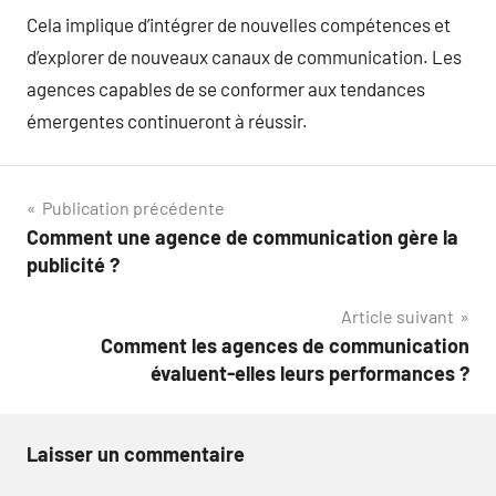
Cela implique d’intégrer de nouvelles compétences et
d’explorer de nouveaux canaux de communication. Les
agences capables de se conformer aux tendances
émergentes continueront à réussir.
Navigation
Publication précédente
Comment une agence de communication gère la
de
publicité ?
l’article
Article suivant
Comment les agences de communication
évaluent-elles leurs performances ?
Laisser un commentaire