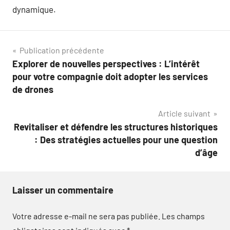
dynamique.
Navigation
Publication précédente
Explorer de nouvelles perspectives : L’intérêt
de
pour votre compagnie doit adopter les services
l’article
de drones
Article suivant
Revitaliser et défendre les structures historiques
: Des stratégies actuelles pour une question
d’âge
Laisser un commentaire
Votre adresse e-mail ne sera pas publiée.
Les champs