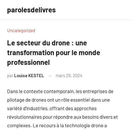
Aller
parolesdelivres
au
contenu
Uncategorized
Le secteur du drone : une
transformation pour le monde
professionnel
par
Louise KESTEL
mars 29, 2024
Aucun
commentaire
Dans le contexte contemporain, les entreprises de
pilotage de drones ont un rôle essentiel dans une
variété d’industries, offrant des approches
révolutionnaires pour répondre aux besoins divers et
complexes. Le recours à la technologie drone a