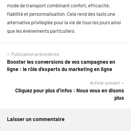
mode de transport combinant confort, efficacité,
fiabilité et personnalisation. Cela rend des taxis une
alternative privilégiée pour la vie de tous les jours ainsi
que les événements particuliers.
Navigation
Publication précédente
Booster les conversions de vos campagnes en
de
ligne : le rôle d’experts du marketing en ligne
l’article
Article suivant
Cliquez pour plus d’infos : Nous vous en disons
plus
Laisser un commentaire