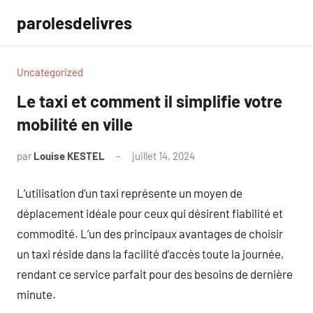
Aller
parolesdelivres
au
contenu
Uncategorized
Le taxi et comment il simplifie votre
mobilité en ville
par
Louise KESTEL
juillet 14, 2024
Aucun
commentaire
L’utilisation d’un taxi représente un moyen de
déplacement idéale pour ceux qui désirent fiabilité et
commodité. L’un des principaux avantages de choisir
un taxi réside dans la facilité d’accès toute la journée,
rendant ce service parfait pour des besoins de dernière
minute.