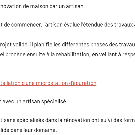
novation de maison par un artisan
nt de commencer, l’artisan évalue l’étendue des travaux 
projet validé, il planifie les différentes phases des travau
el procède ensuite à la réhabilitation, en veillant à res
stallation d’une microstation d’épuration
r avec un artisan spécialisé
rtisans spécialisés dans la rénovation ont suivi des for
ide dans leur domaine.