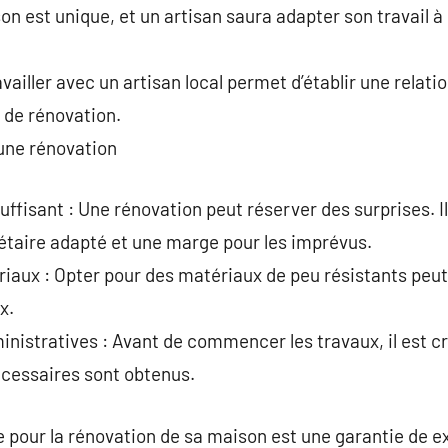
 est unique, et un artisan saura adapter son travail à 
vailler avec un artisan local permet d’établir une relati
t de rénovation.
’une rénovation
uffisant : Une rénovation peut réserver des surprises. Il
étaire adapté et une marge pour les imprévus.
riaux : Opter pour des matériaux de peu résistants pe
x.
nistratives : Avant de commencer les travaux, il est cr
écessaires sont obtenus.
te pour la rénovation de sa maison est une garantie de e