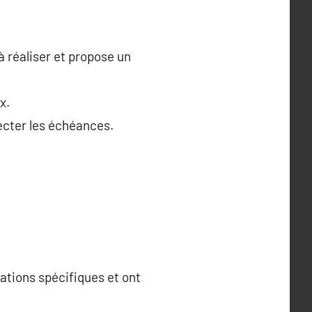
à réaliser et propose un
x.
pecter les échéances.
mations spécifiques et ont