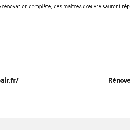
e rénovation complète, ces maîtres d’œuvre sauront rép
air.fr/
Rénover