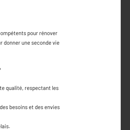
s compétents pour rénover
ur donner une seconde vie
?
te qualité, respectant les
des besoins et des envies
lais.