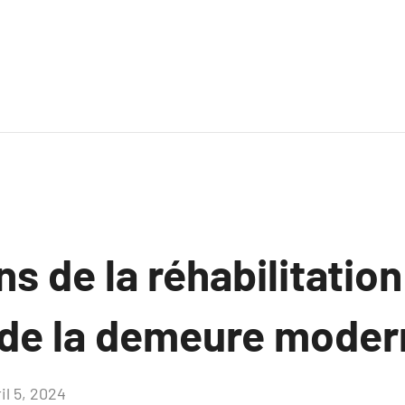
s de la réhabilitation 
de la demeure moder
il 5, 2024
Aucun