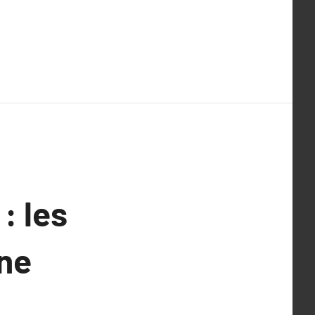
: les
ne