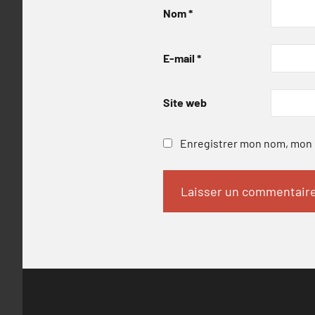
Nom
*
E-mail
*
Site web
Enregistrer mon nom, mon e