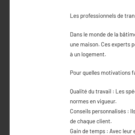
Les professionnels de tra
Dans le monde de la bâtime
une maison. Ces experts po
à un logement.
Pour quelles motivations f
Qualité du travail : Les sp
normes en vigueur.
Conseils personnalisés : I
de chaque client.
Gain de temps : Avec leur e