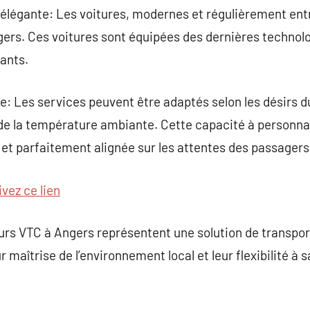
 élégante: Les voitures, modernes et régulièrement ent
ers. Ces voitures sont équipées des dernières technolo
ants.
: Les services peuvent être adaptés selon les désirs du 
 de la température ambiante. Cette capacité à personna
et parfaitement alignée sur les attentes des passagers
ivez ce lien
urs VTC à Angers représentent une solution de transport
r maîtrise de l’environnement local et leur flexibilité à 