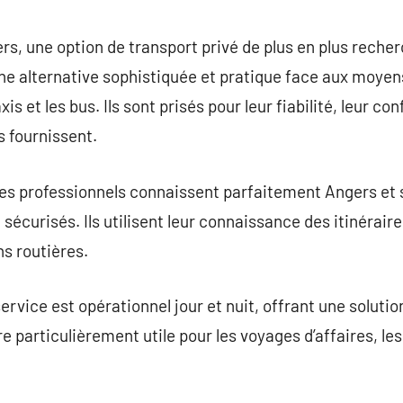
commentaire
s, une option de transport privé de plus en plus recher
ne alternative sophistiquée et pratique face aux moyen
s et les bus. Ils sont prisés pour leur fiabilité, leur conf
s fournissent.
 Ces professionnels connaissent parfaitement Angers et 
t sécurisés. Ils utilisent leur connaissance des itinérair
s routières.
ervice est opérationnel jour et nuit, offrant une solutio
ère particulièrement utile pour les voyages d’affaires, le