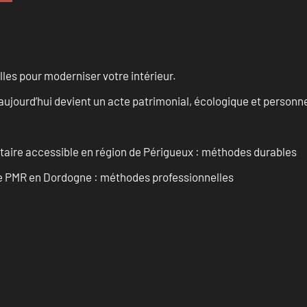
les pour moderniser votre intérieur.
aujourd’hui devient un acte patrimonial, écologique et personn
itaire accessible en région de Périgueux : méthodes durables
re PMR en Dordogne : méthodes professionnelles