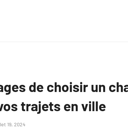
ages de choisir un ch
os trajets en ville
llet 19, 2024
Aucun