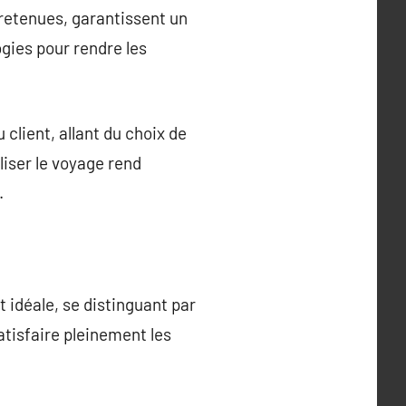
retenues, garantissent un
gies pour rendre les
client, allant du choix de
liser le voyage rend
.
 idéale, se distinguant par
satisfaire pleinement les