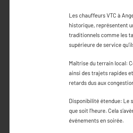
Les chauffeurs VTC à Anger
historique, représentent u
traditionnels comme les taxi
supérieure de service qu’il
Maîtrise du terrain local:
ainsi des trajets rapides e
retards dus aux congestion
Disponibilité étendue: Le s
que soit l’heure. Cela s’av
événements en soirée.