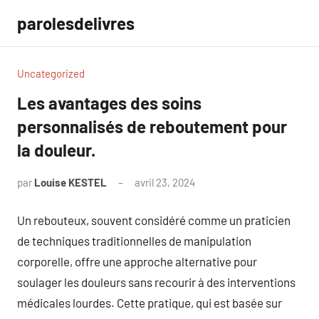
Aller
parolesdelivres
au
contenu
Uncategorized
Les avantages des soins
personnalisés de reboutement pour
la douleur.
par
Louise KESTEL
avril 23, 2024
Aucun
commentaire
Un rebouteux, souvent considéré comme un praticien
de techniques traditionnelles de manipulation
corporelle, offre une approche alternative pour
soulager les douleurs sans recourir à des interventions
médicales lourdes. Cette pratique, qui est basée sur