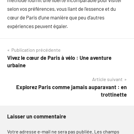
méthode fournit une liberté incomparable pour visiter
selon vos préférences, vous liant de l’essence et du
cœur de Paris d’une manière que peu d’autres
expériences peuvent égaler.
Navigation
Publication précédente
Vivez le cœur de Paris à vélo : Une aventure
de
urbaine
l’article
Article suivant
Explorez Paris comme jamais auparavant : en
trottinette
Laisser un commentaire
Votre adresse e-mail ne sera pas publiée.
Les champs