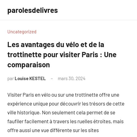
Aller
parolesdelivres
au
contenu
Uncategorized
Les avantages du vélo et de la
trottinette pour visiter Paris : Une
comparaison
par
Louise KESTEL
mars 30, 2024
Aucun
commentaire
Visiter Paris en vélo ou sur une trottinette offre une
expérience unique pour découvrir les trésors de cette
ville historique. Non seulement cela permet de se
faufiler facilement à travers les ruelles étroites, mais
offre aussi une vue différente sur les sites