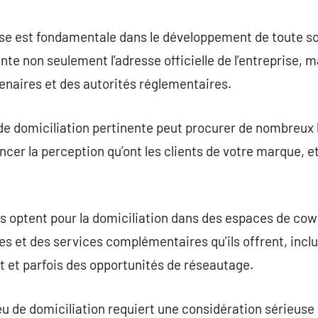
commentaire
ise est fondamentale dans le développement de toute soc
ente non seulement l’adresse officielle de l’entreprise,
tenaires et des autorités réglementaires.
de domiciliation pertinente peut procurer de nombreux
encer la perception qu’ont les clients de votre marque, et
optent pour la domiciliation dans des espaces de cowor
es et des services complémentaires qu’ils offrent, incl
t et parfois des opportunités de réseautage.
ieu de domiciliation requiert une considération sérieus