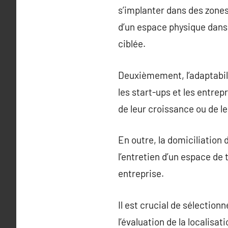
s’implanter dans des zones 
d’un espace physique dans c
ciblée.
Deuxièmement, l’adaptabili
les start-ups et les entre
de leur croissance ou de 
En outre, la domiciliation 
l’entretien d’un espace de 
entreprise.
Il est crucial de sélection
l’évaluation de la localisa