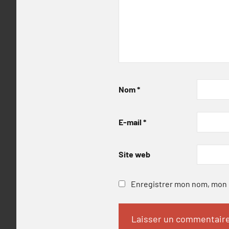
Nom
*
E-mail
*
Site web
Enregistrer mon nom, mon e