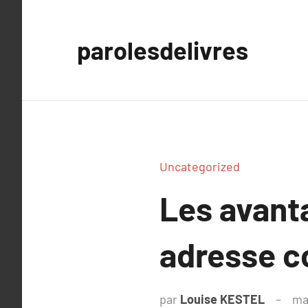
Aller
au
parolesdelivres
contenu
Uncategorized
Les avant
adresse c
par
Louise KESTEL
ma