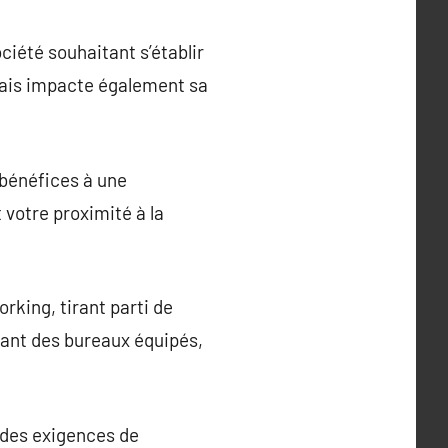
iété souhaitant s’établir
 mais impacte également sa
 bénéfices à une
 votre proximité à la
king, tirant parti de
uant des bureaux équipés,
e des exigences de