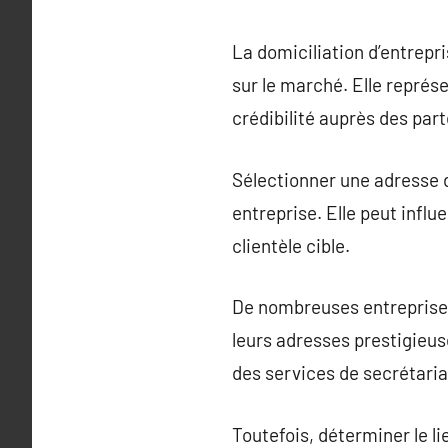
La domiciliation d’entrepr
sur le marché. Elle représ
crédibilité auprès des par
Sélectionner une adresse 
entreprise. Elle peut influ
clientèle cible.
De nombreuses entreprises 
leurs adresses prestigieus
des services de secrétaria
Toutefois, déterminer le l