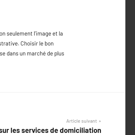
on seulement l’image et la
trative. Choisir le bon
rise dans un marché de plus
Article suivant
ur les services de domiciliation