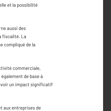
le et la possibilité
rne aussi des
 fiscalité. La
ne compliqué de la
ctivité commerciale,
t également de base à
avoir un impact significatif
et aux entreprises de