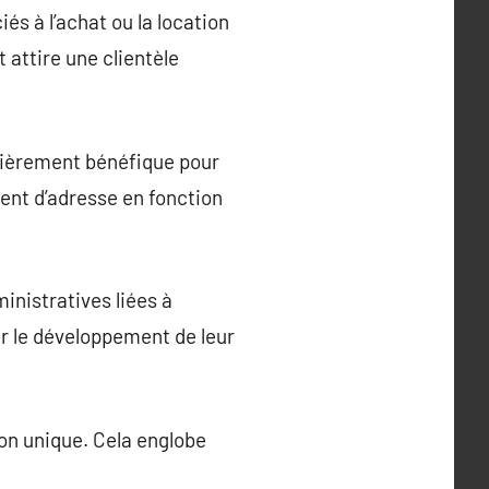
és à l’achat ou la location
 attire une clientèle
ulièrement bénéfique pour
ent d’adresse en fonction
inistratives liées à
sur le développement de leur
ion unique. Cela englobe