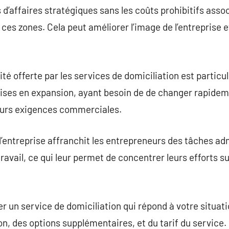
d’affaires stratégiques sans les coûts prohibitifs associ
es zones. Cela peut améliorer l’image de l’entreprise et
té offerte par les services de domiciliation est partic
prises en expansion, ayant besoin de de changer rapidem
leurs exigences commerciales.
d’entreprise affranchit les entrepreneurs des tâches adm
travail, ce qui leur permet de concentrer leurs efforts 
ner un service de domiciliation qui répond à votre situat
tion, des options supplémentaires, et du tarif du service.