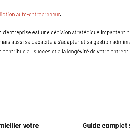
liation auto-entrepreneur
.
n d’entreprise est une décision stratégique impactant n
, mais aussi sa capacité à s’adapter et sa gestion adminis
n contribue au succès et à la longévité de votre entrep
cilier votre
Guide complet s