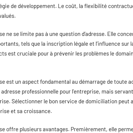
égie de développement. Le coût, la flexibilité contractuel
valués.
se ne se limite pas à une question d’adresse. Elle conce
tants, tels que la inscription légale et l’influence sur la
ts est cruciale pour à prévenir les problèmes le domai
rise est un aspect fondamental au démarrage de toute a
adresse professionnelle pour l’entreprise, mais servan
prise. Sélectionner le bon service de domiciliation peut 
rise et sa croissance.
ise offre plusieurs avantages. Premièrement, elle perm