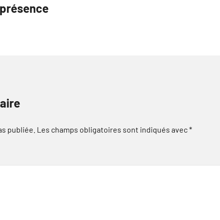
e présence
aire
as publiée.
Les champs obligatoires sont indiqués avec
*