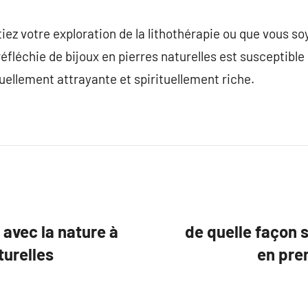
z votre exploration de la lithothérapie ou que vous so
éfléchie de bijoux en pierres naturelles est susceptible 
ellement attrayante et spirituellement riche.
 avec la nature à
de quelle façon 
turelles
en pre