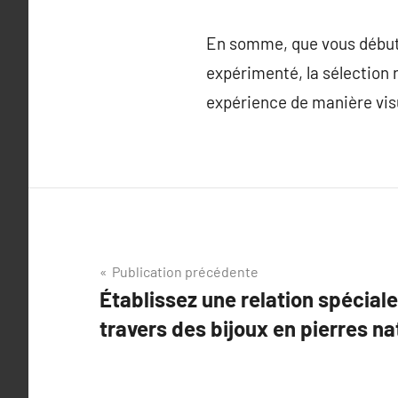
En somme, que vous débutie
expérimenté, la sélection r
expérience de manière visu
Navigation
Publication précédente
Établissez une relation spéciale
de
travers des bijoux en pierres na
l’article