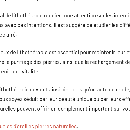
al de lithothérapie requiert une attention sur les intent
us avec ces intentions. Il est suggéré de étudier les dif
éclairé.
ijoux de lithothérapie est essentiel pour maintenir leur e
re le purifiage des pierres, ainsi que le rechargement de
nir leur vitalité.
lithothérapie devient ainsi bien plus qu’un acte de mode
vous soyez séduit par leur beauté unique ou par leurs ef
urelles peuvent offrir un complément important sur vot
ucles d’oreilles pierres naturelles
.