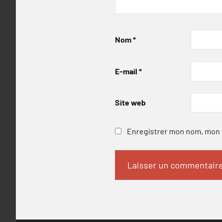
Nom
*
E-mail
*
Site web
Enregistrer mon nom, mon e