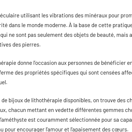
commentaire
éculaire utilisant les vibrations des minéraux pour prom
ité dans le monde moderne. À la base de cette pratique
, qui ne sont pas seulement des objets de beauté, mais 
tives des pierres.
thérapie donne l’occasion aux personnes de bénéficier e
ferme des propriétés spécifiques qui sont censées affe
uel.
de bijoux de lithothérapie disponibles, on trouve des ch
ux, chacun mettant en vedette différentes gemmes cho
 l’améthyste est couramment sélectionnée pour sa capa
nu pour encourager l’amour et l’apaisement des cœurs.