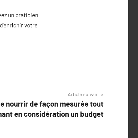
yez un praticien
d’enrichir votre
Article suivant
se nourrir de façon mesurée tout
nant en considération un budget