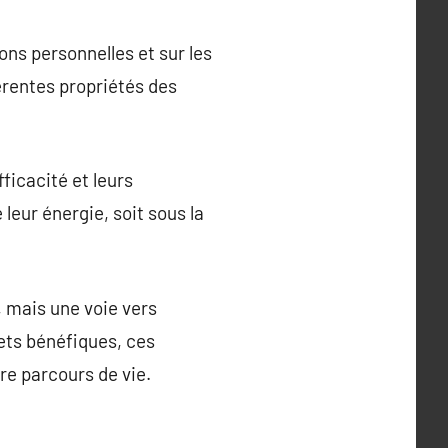
ions personnelles et sur les
férentes propriétés des
fficacité et leurs
 leur énergie, soit sous la
, mais une voie vers
fets bénéfiques, ces
re parcours de vie.