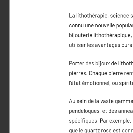
La lithothérapie, science s
connu une nouvelle popular
bijouterie lithothérapique
utiliser les avantages cura
Porter des bijoux de litho
pierres. Chaque pierre ren
l’état émotionnel, ou spirit
Au sein de la vaste gamme 
pendeloques, et des annea
spécifiques. Par exemple,
que le quartz rose est con