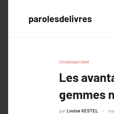
Aller
au
parolesdelivres
contenu
Uncategorized
Les avant
gemmes na
par
Louise KESTEL
ma