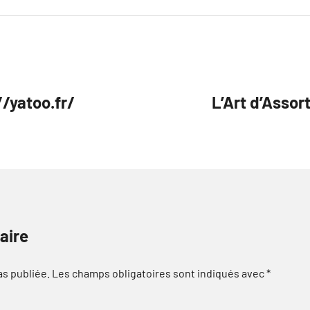
/yatoo.fr/
L’Art d’Assor
aire
as publiée.
Les champs obligatoires sont indiqués avec
*