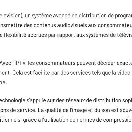
commentaire
Television), un système avancé de distribution de progra
ransmettre des contenus audiovisuels aux consommateu
 flexibilité accrues par rapport aux systèmes de télévis
 Avec l’IPTV, les consommateurs peuvent décider exact
ent. Cela est facilité par des services tels que la vidé
mé.
technologie s’appuie sur des réseaux de distribution so
tions de service. La qualité de l’image et du son est sou
ditionnels, grâce à l’utilisation de normes de compressi