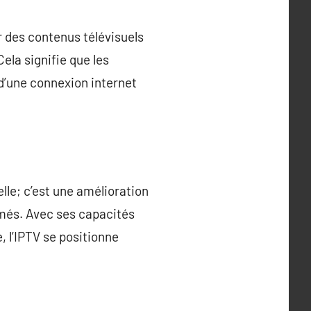
r des contenus télévisuels
Cela signifie que les
t d’une connexion internet
elle; c’est une amélioration
mmés. Avec ses capacités
, l’IPTV se positionne