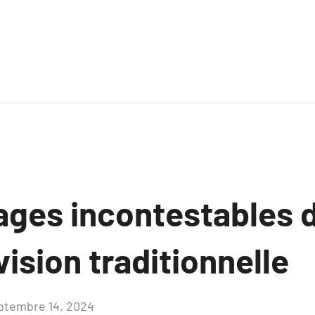
ages incontestables d
vision traditionnelle
ptembre 14, 2024
Aucun