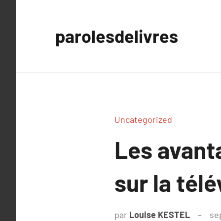
Aller
au
parolesdelivres
contenu
Uncategorized
Les avant
sur la télé
par
Louise KESTEL
se