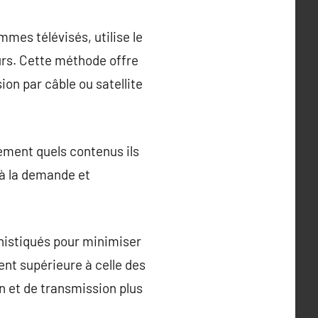
mmes télévisés, utilise le
rs. Cette méthode offre
ion par câble ou satellite
ement quels contenus ils
o à la demande et
phistiqués pour minimiser
vent supérieure à celle des
on et de transmission plus