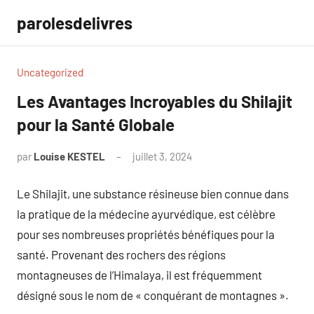
Aller
parolesdelivres
au
contenu
Uncategorized
Les Avantages Incroyables du Shilajit
pour la Santé Globale
par
Louise KESTEL
juillet 3, 2024
Aucun
commentaire
Le Shilajit, une substance résineuse bien connue dans
la pratique de la médecine ayurvédique, est célèbre
pour ses nombreuses propriétés bénéfiques pour la
santé. Provenant des rochers des régions
montagneuses de l’Himalaya, il est fréquemment
désigné sous le nom de « conquérant de montagnes ».