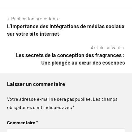
Navigation
Publication précédente
L’importance des intégrations de médias sociaux
de
sur votre site internet.
l’article
Article suivant
Les secrets de la conception des fragrances :
Une plongée au cœur des essences
Laisser un commentaire
Votre adresse e-mail ne sera pas publiée.
Les champs
obligatoires sont indiqués avec
*
Commentaire
*