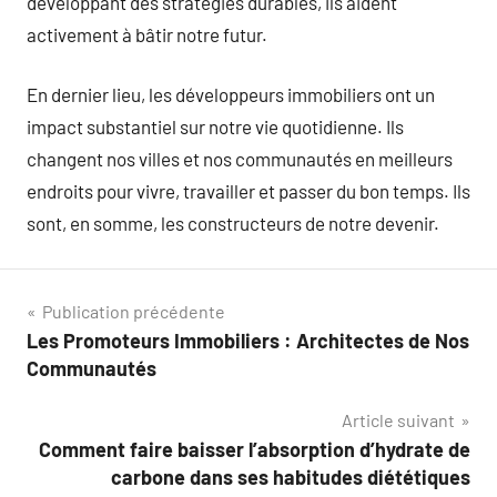
développant des stratégies durables, ils aident
activement à bâtir notre futur.
En dernier lieu, les développeurs immobiliers ont un
impact substantiel sur notre vie quotidienne. Ils
changent nos villes et nos communautés en meilleurs
endroits pour vivre, travailler et passer du bon temps. Ils
sont, en somme, les constructeurs de notre devenir.
Navigation
Publication précédente
Les Promoteurs Immobiliers : Architectes de Nos
de
Communautés
l’article
Article suivant
Comment faire baisser l’absorption d’hydrate de
carbone dans ses habitudes diététiques