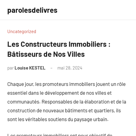
Aller
parolesdelivres
au
contenu
Uncategorized
Les Constructeurs Immobiliers :
Bâtisseurs de Nos Villes
par
Louise KESTEL
mai 28, 2024
Aucun
commentaire
Chaque jour, les promoteurs immobiliers jouent un rôle
essentiel dans le développement de nos villes et
communautés. Responsables de la élaboration et de la
construction de nouveaux bâtiments et quartiers, ils
sont les véritables soutiens du paysage urbain.
Les promoteurs immobiliers ont pour objectif de