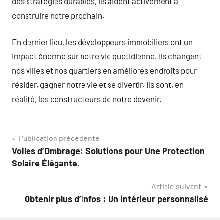
des stratégies durables, ils aident activement à
construire notre prochain.
En dernier lieu, les développeurs immobiliers ont un
impact énorme sur notre vie quotidienne. Ils changent
nos villes et nos quartiers en améliorés endroits pour
résider, gagner notre vie et se divertir. Ils sont, en
réalité, les constructeurs de notre devenir.
Navigation
Publication précédente
Voiles d’Ombrage: Solutions pour Une Protection
de
Solaire Élégante.
l’article
Article suivant
Obtenir plus d’infos : Un intérieur personnalisé