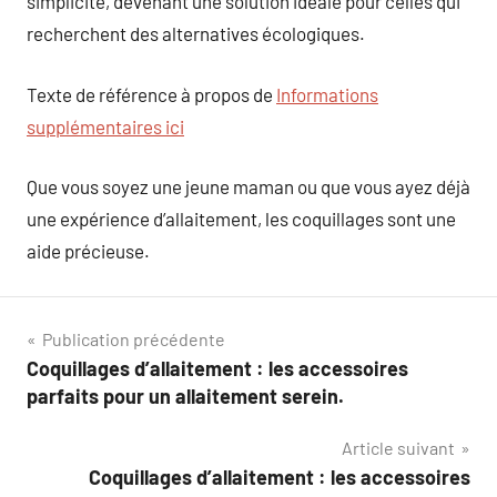
simplicité, devenant une solution idéale pour celles qui
recherchent des alternatives écologiques.
Texte de référence à propos de
Informations
supplémentaires ici
Que vous soyez une jeune maman ou que vous ayez déjà
une expérience d’allaitement, les coquillages sont une
aide précieuse.
Navigation
Publication précédente
Coquillages d’allaitement : les accessoires
de
parfaits pour un allaitement serein.
l’article
Article suivant
Coquillages d’allaitement : les accessoires