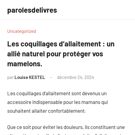
Aller
parolesdelivres
au
contenu
Uncategorized
Les coquillages d’allaitement : un
allié naturel pour protéger vos
mamelons.
par
Louise KESTEL
décembre 24, 2024
Aucun
commentaire
Les coquillages d’allaitement sont devenus un
accessoire indispensable pour les mamans qui
souhaitent allaiter confortablement.
Que ce soit pour éviter les douleurs, ils constituent une