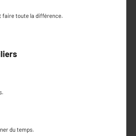
faire toute la différence.
liers
s.
gner du temps.