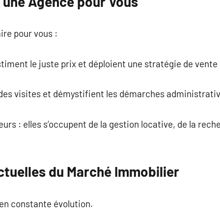
e une Agence pour Vous
aire pour vous :
stiment le juste prix et déploient une stratégie de vente
s des visites et démystifient les démarches administrati
leurs : elles s’occupent de la gestion locative, de la rech
tuelles du Marché Immobilier
en constante évolution.