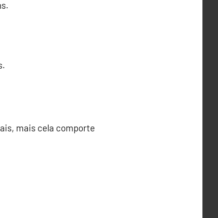
ns.
s.
frais, mais cela comporte