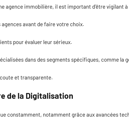
e agence immobilière, il est important d’être vigilant à 
 agences avant de faire votre choix.
lients pour évaluer leur sérieux.
écialisées dans des segments spécifiques, comme la ge
écoute et transparente.
re de la Digitalisation
olue constamment, notamment grâce aux avancées tech