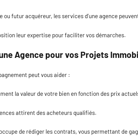
commentaire
e ou futur acquéreur, les services d’une agence peuvent 
sition leur expertise pour faciliter vos démarches.
une Agence pour vos Projets Immobi
pagnement peut vous aider :
ment la valeur de votre bien en fonction des prix actuel
gences attirent des acheteurs qualifiés.
occupe de rédiger les contrats, vous permettant de ga