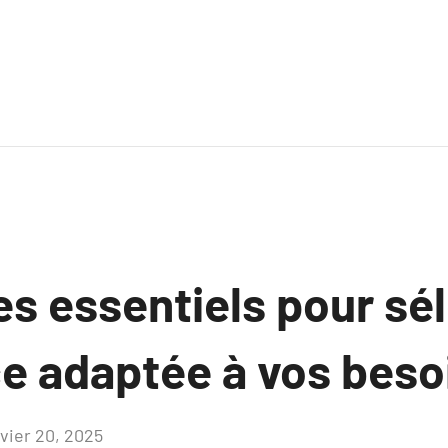
es essentiels pour sé
e adaptée à vos beso
nvier 20, 2025
Aucun