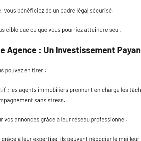
 vous bénéficiez de un cadre légal sécurisé.
us ciblé que ce que vous pourriez atteindre seul.
une Agence : Un Investissement Payan
s pouvez en tirer :
tif : les agents immobiliers prennent en charge les tâ
compagnement sans stress.
our vos annonces grâce à leur réseau professionnel.
 grâce à leur expertise, ils peuvent négocier le meilleur 