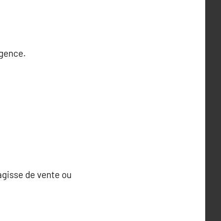
agence.
’agisse de vente ou