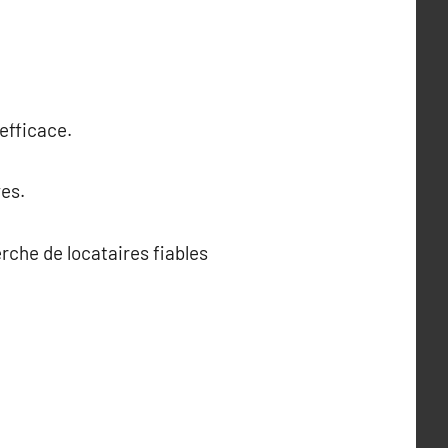
 efficace.
ves.
erche de locataires fiables