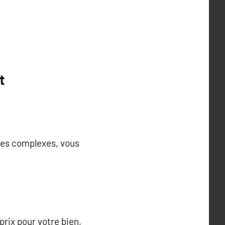
t
ches complexes, vous
prix pour votre bien,