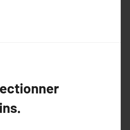
lectionner
ins.