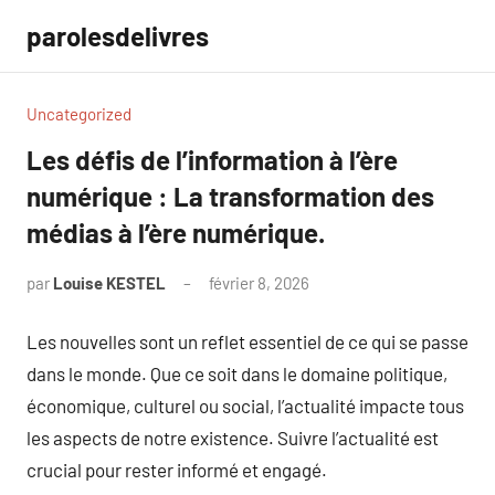
Aller
parolesdelivres
au
contenu
Uncategorized
Les défis de l’information à l’ère
numérique : La transformation des
médias à l’ère numérique.
par
Louise KESTEL
février 8, 2026
Aucun
commentaire
Les nouvelles sont un reflet essentiel de ce qui se passe
dans le monde. Que ce soit dans le domaine politique,
économique, culturel ou social, l’actualité impacte tous
les aspects de notre existence. Suivre l’actualité est
crucial pour rester informé et engagé.