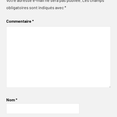
Votre adresse e-mail ne sera pas publiée.
Les champs
obligatoires sont indiqués avec
*
Commentaire
*
Nom
*