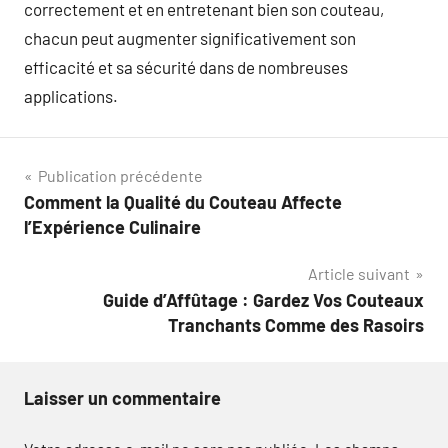
correctement et en entretenant bien son couteau,
chacun peut augmenter significativement son
efficacité et sa sécurité dans de nombreuses
applications.
Navigation
Publication précédente
Comment la Qualité du Couteau Affecte
de
l’Expérience Culinaire
l’article
Article suivant
Guide d’Affûtage : Gardez Vos Couteaux
Tranchants Comme des Rasoirs
Laisser un commentaire