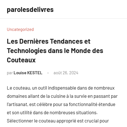
Aller
parolesdelivres
au
contenu
Uncategorized
Les Dernières Tendances et
Technologies dans le Monde des
Couteaux
par
Louise KESTEL
août 26, 2024
Aucun
commentaire
Le couteau, un outil indispensable dans de nombreux
domaines allant de la cuisine à la survie en passant par
l’artisanat, est célèbre pour sa fonctionnalité étendue
et son utilité dans de nombreuses situations.
Sélectionner le couteau approprié est crucial pour