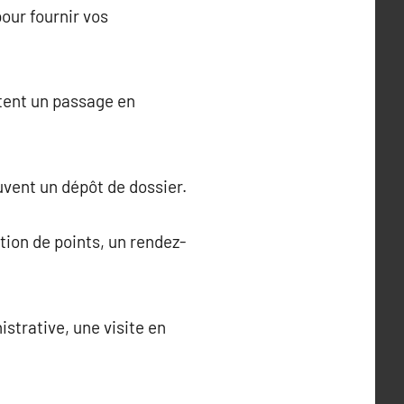
our fournir vos
itent un passage en
uvent un dépôt de dossier.
tion de points, un rendez-
strative, une visite en