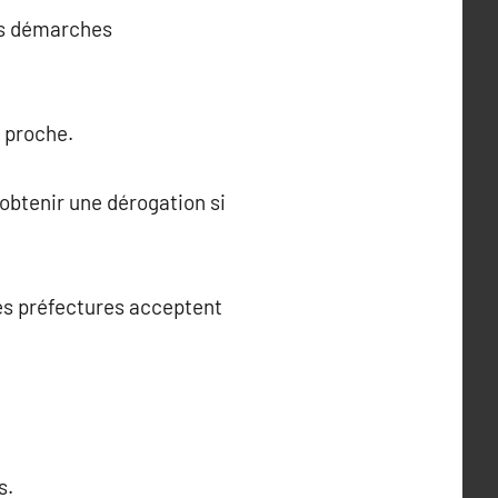
les démarches
e proche.
 obtenir une dérogation si
es préfectures acceptent
s.