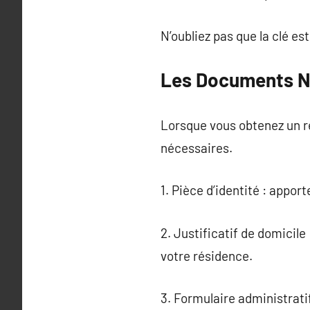
N’oubliez pas que la clé es
Les Documents Né
Lorsque vous obtenez un re
nécessaires.
1. Pièce d’identité : apport
2. Justificatif de domicil
votre résidence.
3. Formulaire administratif