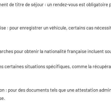
nt de titre de séjour : un rendez-vous est obligatoire p
rise : pour enregistrer un véhicule, certains cas nécess
arches pour obtenir la nationalité française incluent so
ns certaines situations spécifiques, comme la récupéra
ion : pour des documents tels que une attestation admini
se.