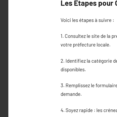
Les Étapes pour 
Voici les étapes à suivre :
1. Consultez le site de la 
votre préfecture locale.
2. Identifiez la catégorie 
disponibles.
3. Remplissez le formulair
demande.
4. Soyez rapide : les créne