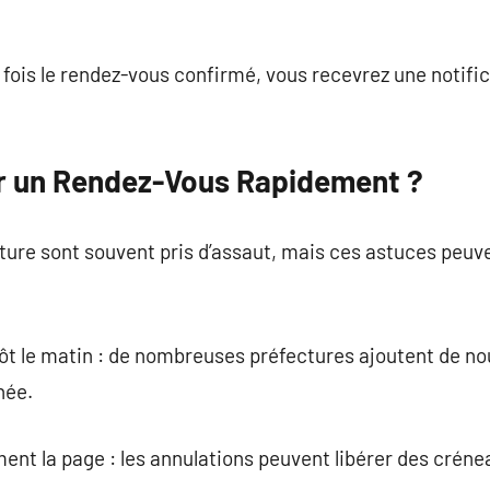
e fois le rendez-vous confirmé, vous recevrez une notifi
 un Rendez-Vous Rapidement ?
ure sont souvent pris d’assaut, mais ces astuces peuve
tôt le matin : de nombreuses préfectures ajoutent de n
née.
ment la page : les annulations peuvent libérer des crén