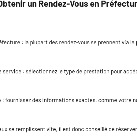
Obtenir un Rendez-Vous en Préfectu
préfecture : la plupart des rendez-vous se prennent via la
de service : sélectionnez le type de prestation pour acc
e : fournissez des informations exactes, comme votre n
aux se remplissent vite, il est donc conseillé de réserver