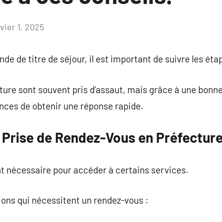
vier 1, 2025
Aucun
commentaire
de de titre de séjour, il est important de suivre les ét
ure sont souvent pris d’assaut, mais grâce à une bonne
ces de obtenir une réponse rapide.
a Prise de Rendez-Vous en Préfectur
t nécessaire pour accéder à certains services.
tions qui nécessitent un rendez-vous :