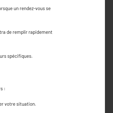
 lorsque un rendez-vous se
ttra de remplir rapidement
ours spécifiques.
s :
r votre situation.