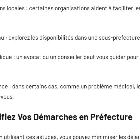
ns locales : certaines organisations aident à faciliter 
u : explorez les disponibilités dans une sous-préfectur
ique : un avocat ou un conseiller peut vous guider pour
nce : dans certains cas, comme un problème médical, l
-vous.
nifiez Vos Démarches en Préfecture
n utilisant ces astuces, vous pouvez minimiser les délai