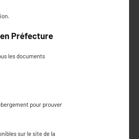
ion.
en Préfecture
tous les documents
’hébergement pour prouver
ibles sur le site de la