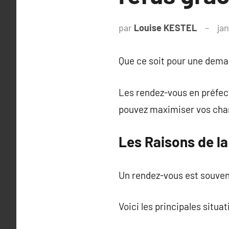
par
Louise KESTEL
jan
Que ce soit pour une deman
Les rendez-vous en préfect
pouvez maximiser vos chan
Les Raisons de l
Un rendez-vous est souven
Voici les principales situa