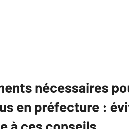
ents nécessaires pou
s en préfecture : évi
e à ces conseils.