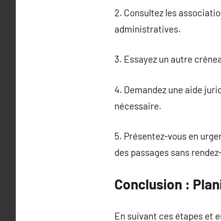
2. Consultez les associatio
administratives.
3. Essayez un autre crénea
4. Demandez une aide jurid
nécessaire.
5. Présentez-vous en urge
des passages sans rendez
Conclusion : Pla
En suivant ces étapes et e