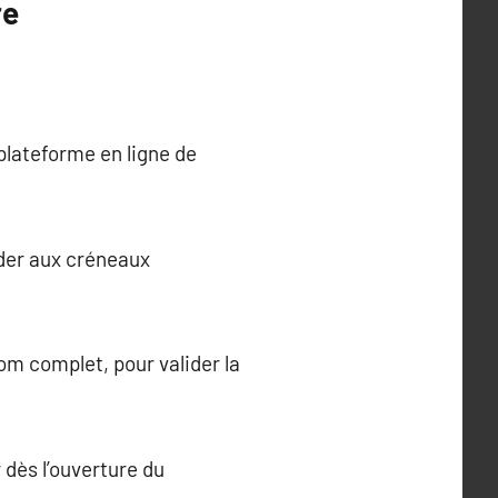
re
 plateforme en ligne de
éder aux créneaux
om complet, pour valider la
 dès l’ouverture du