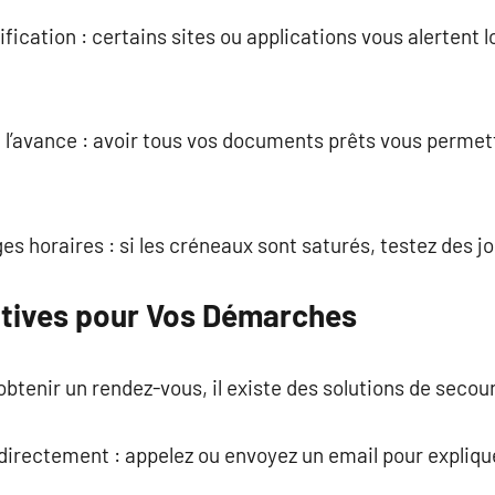
otification : certains sites ou applications vous alertent
à l’avance : avoir tous vos documents prêts vous perme
es horaires : si les créneaux sont saturés, testez des j
atives pour Vos Démarches
btenir un rendez-vous, il existe des solutions de secour
 directement : appelez ou envoyez un email pour explique