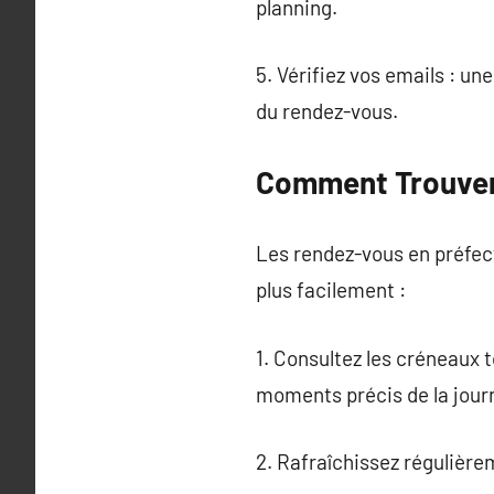
planning.
5. Vérifiez vos emails : un
du rendez-vous.
Comment Trouver
Les rendez-vous en préfect
plus facilement :
1. Consultez les créneaux 
moments précis de la jour
2. Rafraîchissez régulière