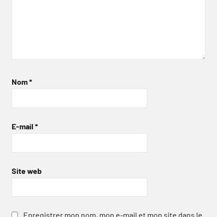
Nom
*
E-mail
*
Site web
Enregistrer mon nom, mon e-mail et mon site dans le