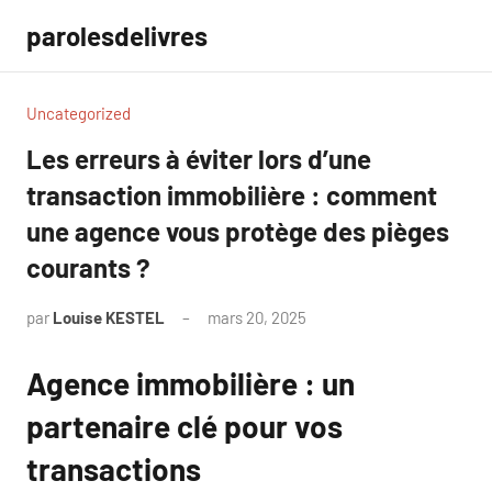
Aller
parolesdelivres
au
contenu
Uncategorized
Les erreurs à éviter lors d’une
transaction immobilière : comment
une agence vous protège des pièges
courants ?
par
Louise KESTEL
mars 20, 2025
Aucun
commentaire
Agence immobilière : un
partenaire clé pour vos
transactions