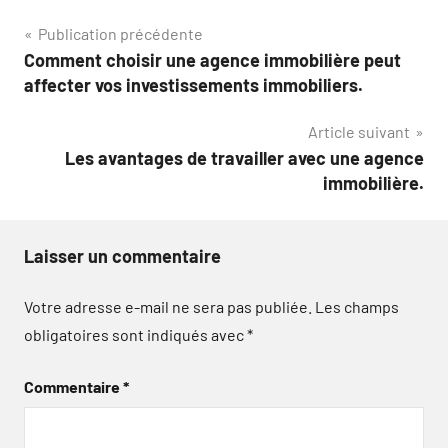
Navigation
Publication précédente
Comment choisir une agence immobilière peut
de
affecter vos investissements immobiliers.
l’article
Article suivant
Les avantages de travailler avec une agence
immobilière.
Laisser un commentaire
Votre adresse e-mail ne sera pas publiée.
Les champs
obligatoires sont indiqués avec
*
Commentaire
*