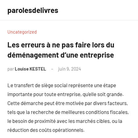
Aller
parolesdelivres
au
contenu
Uncategorized
Les erreurs à ne pas faire lors du
déménagement d’une entreprise
par
Louise KESTEL
juin 9, 2024
Aucun
commentaire
Le transfert de siège social représente une étape
importante pour toute entreprise, qu’elle soit grande.
Cette démarche peut être motivée par divers facteurs,
tels que la recherche de meilleures conditions fiscales,
le besoin de proximité avec les marchés cibles, ou la
réduction des coûts opérationnels.