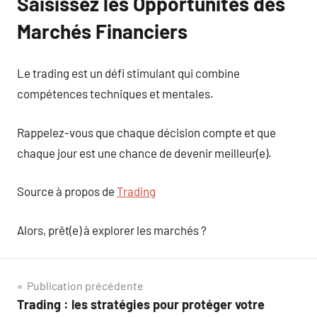
Saisissez les Opportunités des
Marchés Financiers
Le trading est un défi stimulant qui combine
compétences techniques et mentales.
Rappelez-vous que chaque décision compte et que
chaque jour est une chance de devenir meilleur(e).
Source à propos de
Trading
Alors, prêt(e) à explorer les marchés ?
Navigation
Publication précédente
Trading : les stratégies pour protéger votre
de