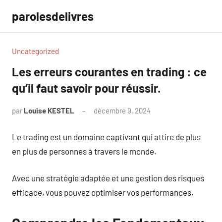
Aller
parolesdelivres
au
contenu
Uncategorized
Les erreurs courantes en trading : ce
qu’il faut savoir pour réussir.
par
Louise KESTEL
décembre 9, 2024
Aucun
commentaire
Le trading est un domaine captivant qui attire de plus
en plus de personnes à travers le monde.
Avec une stratégie adaptée et une gestion des risques
efficace, vous pouvez optimiser vos performances.