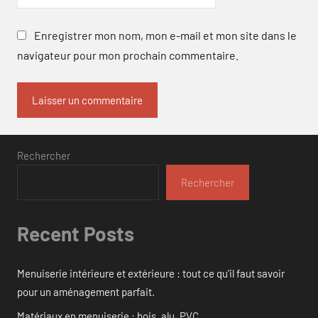
Enregistrer mon nom, mon e-mail et mon site dans le
navigateur pour mon prochain commentaire.
Rechercher
Rechercher
Recent Posts
Menuiserie intérieure et extérieure : tout ce qu’il faut savoir
pour un aménagement parfait.
Matériaux en menuiserie : bois, alu, PVC