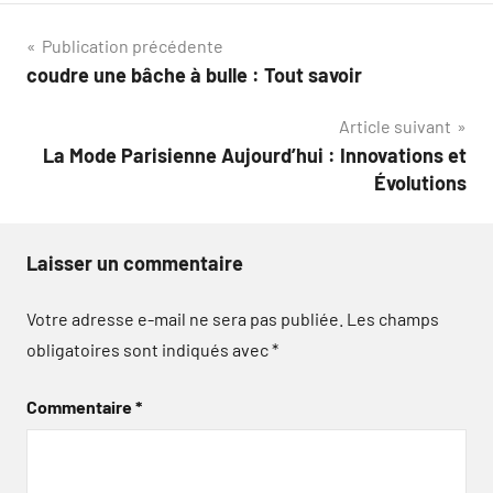
Navigation
Publication précédente
coudre une bâche à bulle : Tout savoir
de
Article suivant
l’article
La Mode Parisienne Aujourd’hui : Innovations et
Évolutions
Laisser un commentaire
Votre adresse e-mail ne sera pas publiée.
Les champs
obligatoires sont indiqués avec
*
Commentaire
*