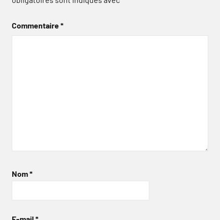
Commentaire
*
Nom
*
E-mail
*