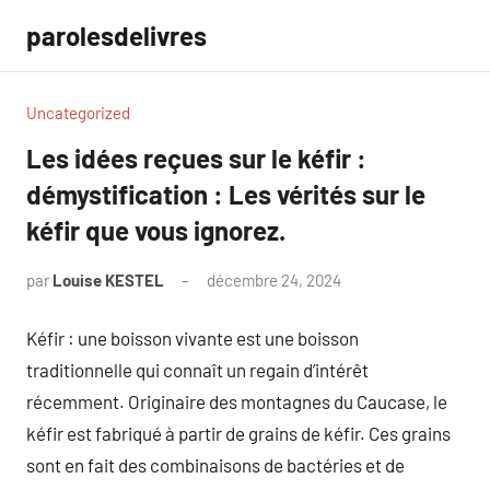
Aller
parolesdelivres
au
contenu
Uncategorized
Les idées reçues sur le kéfir :
démystification : Les vérités sur le
kéfir que vous ignorez.
par
Louise KESTEL
décembre 24, 2024
Aucun
commentaire
Kéfir : une boisson vivante est une boisson
traditionnelle qui connaît un regain d’intérêt
récemment. Originaire des montagnes du Caucase, le
kéfir est fabriqué à partir de grains de kéfir. Ces grains
sont en fait des combinaisons de bactéries et de