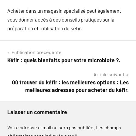
Acheter dans un magasin spécialisé peut également
vous donner accès à des conseils pratiques sur la
préparation et l’utilisation du kéfir.
Navigation
Publication précédente
Kéfir : quels bienfaits pour votre microbiote ?.
de
Article suivant
l’article
Où trouver du kéfir : les meilleures options : Les
meilleures adresses pour acheter du kéfir.
Laisser un commentaire
Votre adresse e-mail ne sera pas publiée.
Les champs
obligatoires sont indiqués avec
*