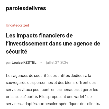
Aller
parolesdelivres
au
contenu
Uncategorized
Les impacts financiers de
l’investissement dans une agence de
sécurité
par
Louise KESTEL
juillet 27, 2024
Aucun
commentaire
Les agences de sécurité, des entités dédiées à la
sauvegarde des personnes et des biens, offrent des
services vitaux pour contrer les menaces et gérer les
crises de sécurité. Elles proposent une variété de
services, adaptés aux besoins spécifiques des clients,