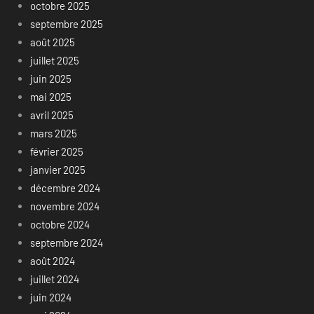
octobre 2025
septembre 2025
août 2025
juillet 2025
juin 2025
mai 2025
avril 2025
mars 2025
février 2025
janvier 2025
décembre 2024
novembre 2024
octobre 2024
septembre 2024
août 2024
juillet 2024
juin 2024