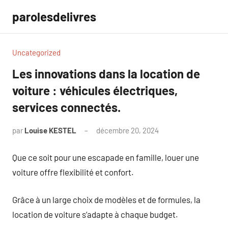
Aller
parolesdelivres
au
contenu
Uncategorized
Les innovations dans la location de
voiture : véhicules électriques,
services connectés.
par
Louise KESTEL
décembre 20, 2024
Aucun
commentaire
Que ce soit pour une escapade en famille, louer une
voiture offre flexibilité et confort.
Grâce à un large choix de modèles et de formules, la
location de voiture s’adapte à chaque budget.