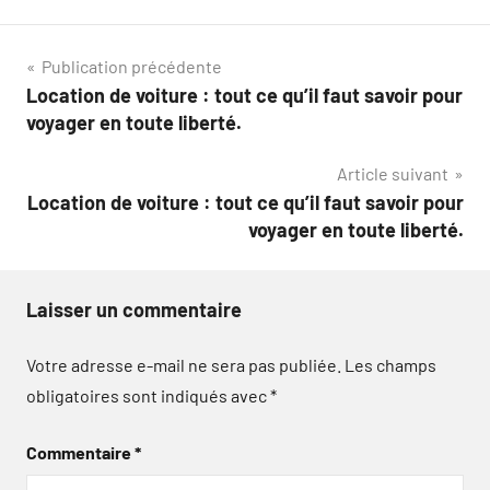
Navigation
Publication précédente
Location de voiture : tout ce qu’il faut savoir pour
de
voyager en toute liberté.
l’article
Article suivant
Location de voiture : tout ce qu’il faut savoir pour
voyager en toute liberté.
Laisser un commentaire
Votre adresse e-mail ne sera pas publiée.
Les champs
obligatoires sont indiqués avec
*
Commentaire
*