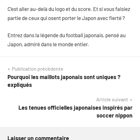
C’est aller au-delà du logo et du score. Et si vous faisiez
partie de ceux qui osent porter le Japon avec fierté ?
Entrez dans la légende du football japonais, pensé au
Japon, admiré dans le monde entier.
Navigation
Publication précédente
Pourquoi les maillots japonais sont uniques ?
de
expliqués
l’article
Article suivant
Les tenues officielles japonaises inspirés par
soccer nippon
Laisser un commentaire