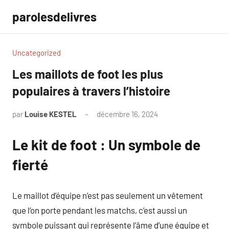
Aller
parolesdelivres
au
contenu
Uncategorized
Les maillots de foot les plus
populaires à travers l’histoire
par
Louise KESTEL
décembre 16, 2024
Aucun
commentaire
Le kit de foot : Un symbole de
fierté
Le maillot d’équipe n’est pas seulement un vêtement
que l’on porte pendant les matchs, c’est aussi un
symbole puissant qui représente l’âme d’une équipe et