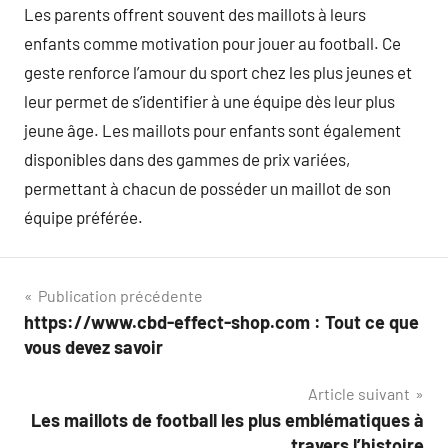
Les parents offrent souvent des maillots à leurs
enfants comme motivation pour jouer au football. Ce
geste renforce l’amour du sport chez les plus jeunes et
leur permet de s’identifier à une équipe dès leur plus
jeune âge. Les maillots pour enfants sont également
disponibles dans des gammes de prix variées,
permettant à chacun de posséder un maillot de son
équipe préférée.
Navigation
Publication précédente
https://www.cbd-effect-shop.com : Tout ce que
de
vous devez savoir
l’article
Article suivant
Les maillots de football les plus emblématiques à
travers l’histoire