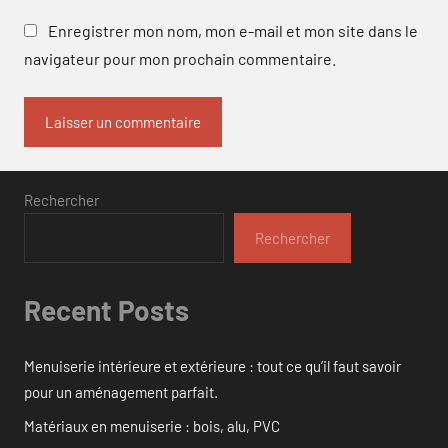
Enregistrer mon nom, mon e-mail et mon site dans le
navigateur pour mon prochain commentaire.
Rechercher
Rechercher
Recent Posts
Menuiserie intérieure et extérieure : tout ce qu’il faut savoir
pour un aménagement parfait.
Matériaux en menuiserie : bois, alu, PVC