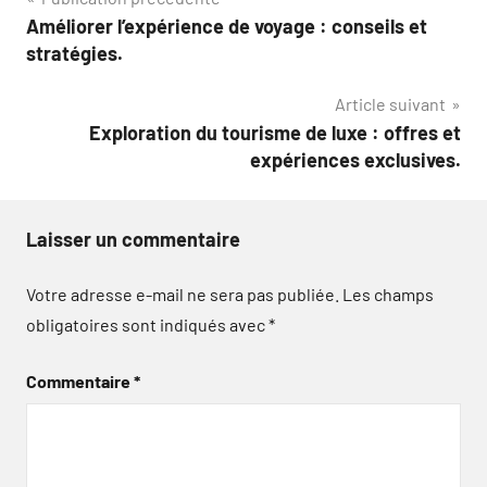
Navigation
Améliorer l’expérience de voyage : conseils et
de
stratégies.
l’article
Article suivant
Exploration du tourisme de luxe : offres et
expériences exclusives.
Laisser un commentaire
Votre adresse e-mail ne sera pas publiée.
Les champs
obligatoires sont indiqués avec
*
Commentaire
*