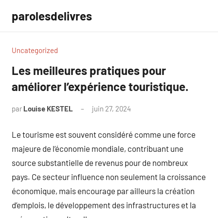
Aller
parolesdelivres
au
contenu
Uncategorized
Les meilleures pratiques pour
améliorer l’expérience touristique.
par
Louise KESTEL
juin 27, 2024
Aucun
commentaire
Le tourisme est souvent considéré comme une force
majeure de l’économie mondiale, contribuant une
source substantielle de revenus pour de nombreux
pays. Ce secteur influence non seulement la croissance
économique, mais encourage par ailleurs la création
d’emplois, le développement des infrastructures et la