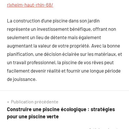
rixheim-haut-rhin-68/
La construction d’une piscine dans son jardin
représente un investissement bénéfique, offrant non
seulement un lieu de détente mais également
augmentant la valeur de votre propriété. Avec la bonne
planification, une décision éclairée sur les matériaux, et
un travail professionnel, la piscine de vos rêves peut
facilement devenir réalité et fournir une longue période
de jouissance.
Navigation
Publication précédente
Construire une piscine écologique : stratégies
de
pour une piscine verte
l’article