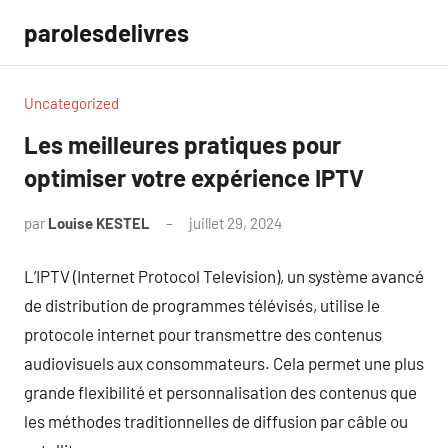
Aller
parolesdelivres
au
contenu
Uncategorized
Les meilleures pratiques pour
optimiser votre expérience IPTV
par
Louise KESTEL
juillet 29, 2024
Aucun
commentaire
L’IPTV (Internet Protocol Television), un système avancé
de distribution de programmes télévisés, utilise le
protocole internet pour transmettre des contenus
audiovisuels aux consommateurs. Cela permet une plus
grande flexibilité et personnalisation des contenus que
les méthodes traditionnelles de diffusion par câble ou