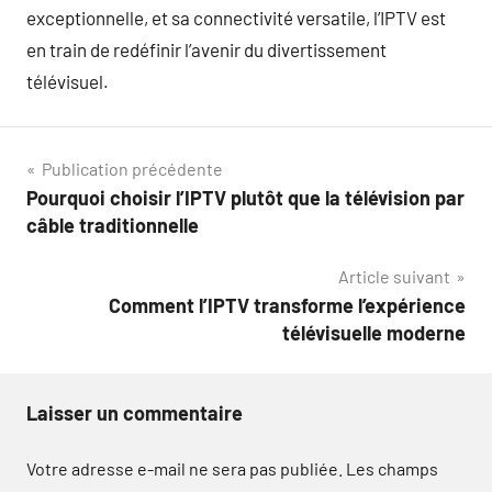
exceptionnelle, et sa connectivité versatile, l’IPTV est
en train de redéfinir l’avenir du divertissement
télévisuel.
Navigation
Publication précédente
Pourquoi choisir l’IPTV plutôt que la télévision par
de
câble traditionnelle
l’article
Article suivant
Comment l’IPTV transforme l’expérience
télévisuelle moderne
Laisser un commentaire
Votre adresse e-mail ne sera pas publiée.
Les champs