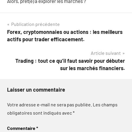
Alors, prêt(e) à explorer les marchés ?
Navigation
Publication précédente
Forex, cryptomonnaies ou actions : les meilleurs
de
actifs pour trader efficacement.
l’article
Article suivant
Trading : tout ce qu’il faut savoir pour débuter
sur les marchés financiers.
Laisser un commentaire
Votre adresse e-mail ne sera pas publiée.
Les champs
obligatoires sont indiqués avec
*
Commentaire
*