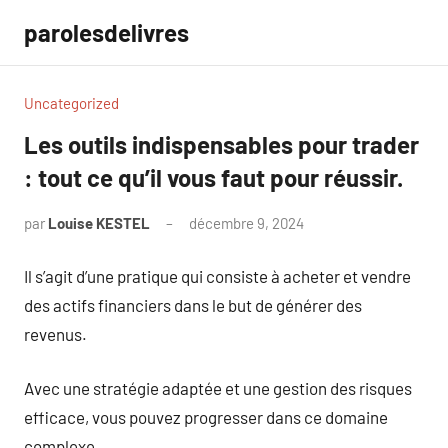
Aller
parolesdelivres
au
contenu
Uncategorized
Les outils indispensables pour trader
: tout ce qu’il vous faut pour réussir.
par
Louise KESTEL
décembre 9, 2024
Aucun
commentaire
Il s’agit d’une pratique qui consiste à acheter et vendre
des actifs financiers dans le but de générer des
revenus.
Avec une stratégie adaptée et une gestion des risques
efficace, vous pouvez progresser dans ce domaine
complexe.