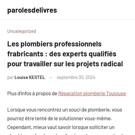
Aller
parolesdelivres
au
contenu
Uncategorized
Les plombiers professionnels
frabricants : des experts qualifiés
pour travailler sur les projets radical
par
Louise KESTEL
septembre 30, 2024
Aucun
commentaire
Plus d’infos à propos de
Réparation plomberie Toulouse
Lorsque vous rencontrez un souci de plomberie, vous
pourrez être tenté de le solutionner vous-même.
Cependant, mieux vaut savoir lorsque solliciter un