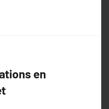
ations en
et