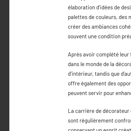
élaboration d’idées de desi
palettes de couleurs, des 
créer des ambiances cohér
souvent une condition préal
Après avoir complété leur 
dans le monde de la décora
d’intérieur, tandis que d’a
offre également des opport
peuvent servir pour enhanc
La carrière de décorateur d
sont régulièrement confron
conservant un esprit créat