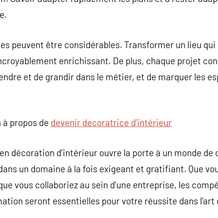
e.
 peuvent être considérables. Transformer un lieu qui r
st incroyablement enrichissant. De plus, chaque projet c
endre et de grandir dans le métier, et de marquer les es
 à propos de
devenir decoratrice d’intérieur
 décoration d’intérieur ouvre la porte à un monde de cré
ans un domaine à la fois exigeant et gratifiant. Que vou
ue vous collaboriez au sein d’une entreprise, les com
ation seront essentielles pour votre réussite dans l’art