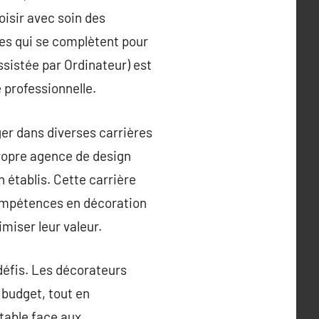
oisir avec soin des
res qui se complètent pour
sistée par Ordinateur) est
 professionnelle.
er dans diverses carrières
propre agence de design
n établis. Cette carrière
compétences en décoration
miser leur valeur.
 défis. Les décorateurs
 budget, tout en
ptable face aux