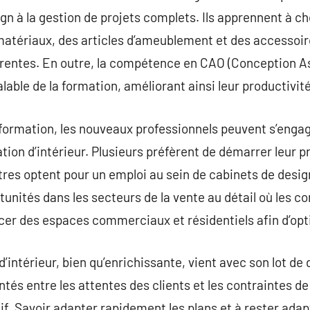
gn à la gestion de projets complets. Ils apprennent à ch
matériaux, des articles d’ameublement et des accessoi
entes. En outre, la compétence en CAO (Conception As
able de la formation, améliorant ainsi leur productivité
formation, les nouveaux professionnels peuvent s’engag
tion d’intérieur. Plusieurs préfèrent de démarrer leur 
utres optent pour un emploi au sein de cabinets de desig
unités dans les secteurs de la vente au détail où les 
er des espaces commerciaux et résidentiels afin d’opti
’intérieur, bien qu’enrichissante, vient avec son lot de
tés entre les attentes des clients et les contraintes de
if. Savoir adapter rapidement les plans et à rester ada