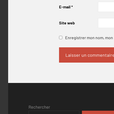
E-mail
*
Site web
Enregistrer mon nom, mon e
Rechercher