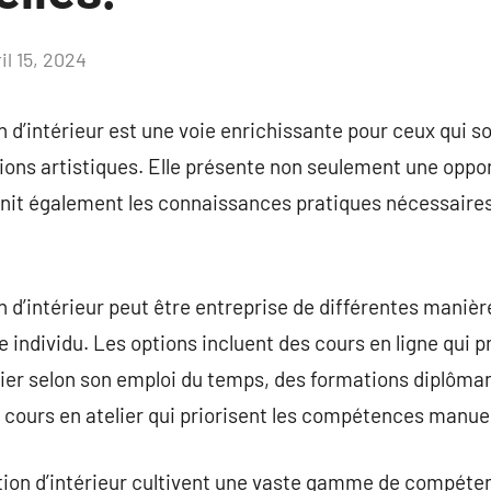
il 15, 2024
Aucun
commentaire
 d’intérieur est une voie enrichissante pour ceux qui s
ions artistiques. Elle présente non seulement une oppo
rnit également les connaissances pratiques nécessaire
 d’intérieur peut être entreprise de différentes manières
ue individu. Les options incluent des cours en ligne qui
étudier selon son emploi du temps, des formations diplô
urs en atelier qui priorisent les compétences manuel
ion d’intérieur cultivent une vaste gamme de compétenc