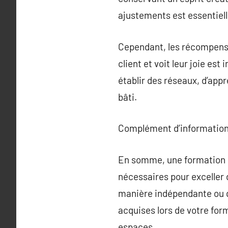
ajustements est essentiell
Cependant, les récompenses
client et voit leur joie e
établir des réseaux, d’appr
bâti.
Complément d’information
En somme, une formation en
nécessaires pour exceller d
manière indépendante ou q
acquises lors de votre form
espaces.