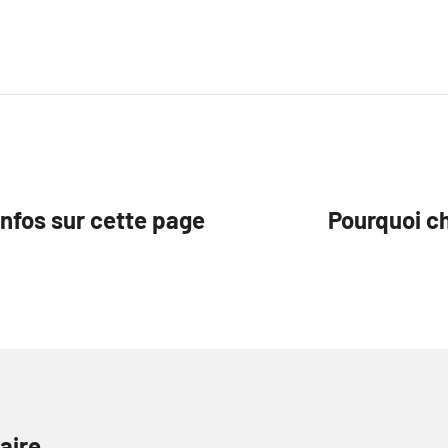
’infos sur cette page
Pourquoi ch
aire