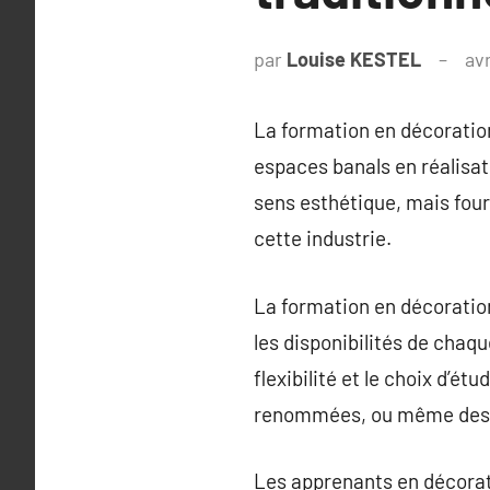
par
Louise KESTEL
avr
La formation en décoration
espaces banals en réalisat
sens esthétique, mais fou
cette industrie.
La formation en décoration
les disponibilités de chaq
flexibilité et le choix d’
renommées, ou même des co
Les apprenants en décorat