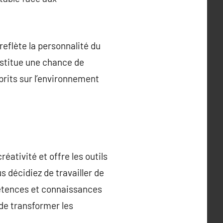
eflète la personnalité du
onstitue une chance de
prits sur l’environnement
ativité et offre les outils
s décidiez de travailler de
pétences et connaissances
 de transformer les