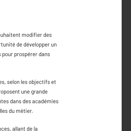
ouhaitent modifier des
rtunité de développer un
s pour prospérer dans
, selon les objectifs et
 proposent une grande
mantes dans des académies
les du métier.
es, allant de la