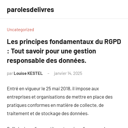
Aller
parolesdelivres
au
contenu
Uncategorized
Les principes fondamentaux du RGPD
: Tout savoir pour une gestion
responsable des données.
par
Louise KESTEL
janvier 14, 2025
Aucun
commentaire
Entré en vigueur le 25 mai 2018, il impose aux
entreprises et organisations de mettre en place des
pratiques conformes en matière de collecte, de
traitement et de stockage des données.