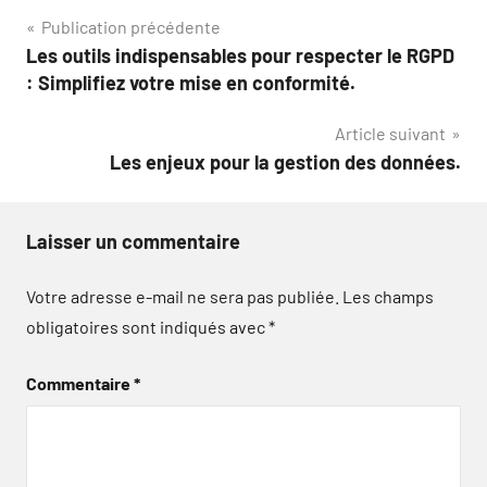
Navigation
Publication précédente
Les outils indispensables pour respecter le RGPD
de
: Simplifiez votre mise en conformité.
l’article
Article suivant
Les enjeux pour la gestion des données.
Laisser un commentaire
Votre adresse e-mail ne sera pas publiée.
Les champs
obligatoires sont indiqués avec
*
Commentaire
*