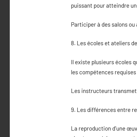
puissant pour atteindre un 
Participer à des salons o
8. Les écoles et ateliers 
Il existe plusieurs écoles
les compétences requises p
Les instructeurs transmett
9. Les différences entre re
La reproduction d’une œuvre 