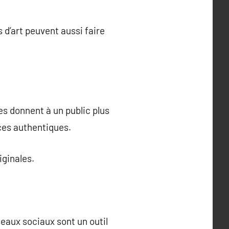
 d’art peuvent aussi faire
les donnent à un public plus
ces authentiques.
iginales.
seaux sociaux sont un outil