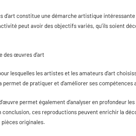
commentaire
s d’art constitue une démarche artistique intéressante
tivité peut avoir des objectifs variés, qu’ils soient déc
re des œuvres d’art
 pour lesquelles les artistes et les amateurs d’art choisi
la permet de pratiquer et d’améliorer ses compétences a
’œuvre permet également d’analyser en profondeur les 
 conclusion, ces reproductions peuvent enrichir la déc
 pièces originales.