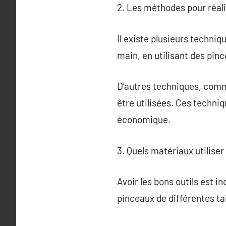
2. Les méthodes pour réali
Il existe plusieurs techni
main, en utilisant des pinc
D’autres techniques, comm
être utilisées. Ces techni
économique.
3. Quels matériaux utiliser
Avoir les bons outils est i
pinceaux de différentes tai