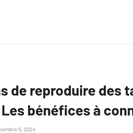
s de reproduire des 
 Les bénéfices à conn
cembre 5, 2024
Aucun