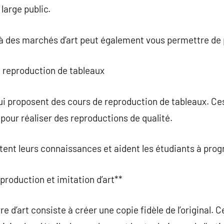
large public.
u à des marchés d’art peut également vous permettre de
de reproduction de tableaux
 qui proposent des cours de reproduction de tableaux. C
our réaliser des reproductions de qualité.
ent leurs connaissances et aident les étudiants à prog
production et imitation d’art**
d’art consiste à créer une copie fidèle de l’original. Cel