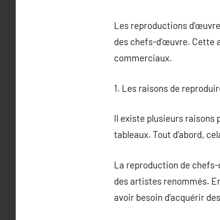
Les reproductions d’œuvre
des chefs-d’œuvre. Cette ac
commerciaux.
1. Les raisons de reprodui
Il existe plusieurs raisons
tableaux. Tout d’abord, ce
La reproduction de chefs-d
des artistes renommés. En
avoir besoin d’acquérir des