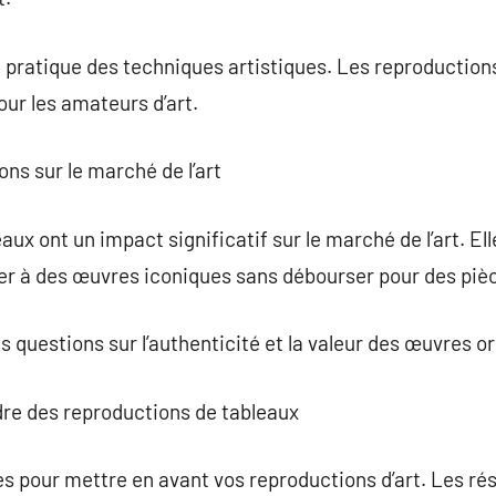
a pratique des techniques artistiques. Les reproductions
ur les amateurs d’art.
ns sur le marché de l’art
ux ont un impact significatif sur le marché de l’art. El
éder à des œuvres iconiques sans débourser pour des piè
 questions sur l’authenticité et la valeur des œuvres or
dre des reproductions de tableaux
ies pour mettre en avant vos reproductions d’art. Les ré