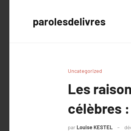
Aller
au
parolesdelivres
contenu
Uncategorized
Les raison
célèbres :
par
Louise KESTEL
dé