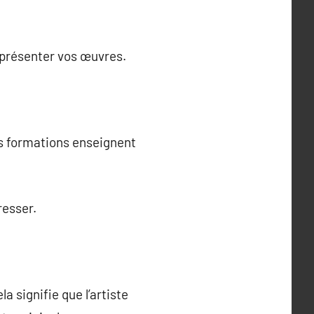
 présenter vos œuvres.
es formations enseignent
resser.
a signifie que l’artiste