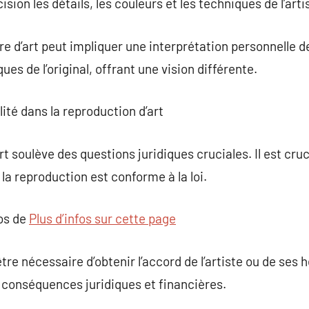
sion les détails, les couleurs et les techniques de l’artis
re d’art peut impliquer une interprétation personnelle de 
ues de l’original, offrant une vision différente.
lité dans la reproduction d’art
 soulève des questions juridiques cruciales. Il est cruc
 la reproduction est conforme à la loi.
pos de
Plus d’infos sur cette page
être nécessaire d’obtenir l’accord de l’artiste ou de ses 
s conséquences juridiques et financières.