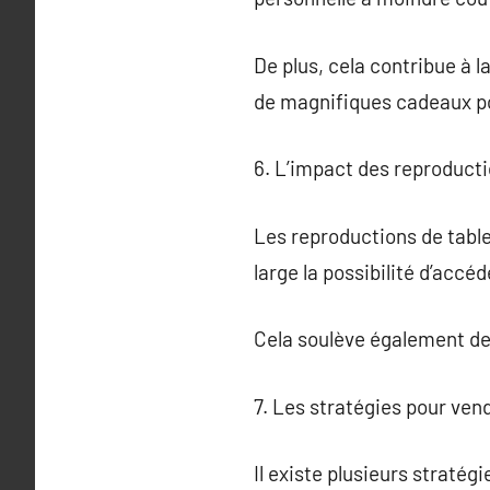
De plus, cela contribue à l
de magnifiques cadeaux po
6. L’impact des reproductio
Les reproductions de tablea
large la possibilité d’acc
Cela soulève également des
7. Les stratégies pour ven
Il existe plusieurs stratég