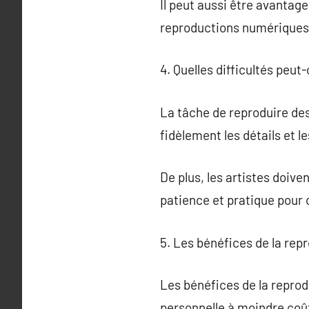
Il peut aussi être avantage
reproductions numériques
4. Quelles difficultés peut
La tâche de reproduire des
fidèlement les détails et l
De plus, les artistes doive
patience et pratique pour 
5. Les bénéfices de la rep
Les bénéfices de la reprodu
personnelle à moindre coû