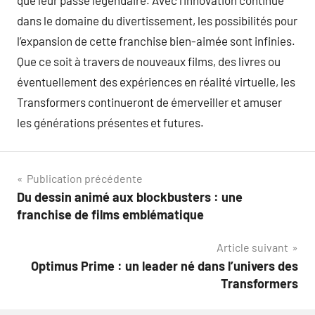
que leur passé légendaire. Avec l’innovation continue
dans le domaine du divertissement, les possibilités pour
l’expansion de cette franchise bien-aimée sont infinies.
Que ce soit à travers de nouveaux films, des livres ou
éventuellement des expériences en réalité virtuelle, les
Transformers continueront de émerveiller et amuser
les générations présentes et futures.
Navigation
Publication précédente
Du dessin animé aux blockbusters : une
de
franchise de films emblématique
l’article
Article suivant
Optimus Prime : un leader né dans l’univers des
Transformers