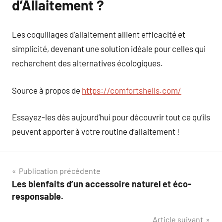
d’Allaitement ?
Les coquillages d’allaitement allient efficacité et
simplicité, devenant une solution idéale pour celles qui
recherchent des alternatives écologiques.
Source à propos de
https://comfortshells.com/
Essayez-les dès aujourd’hui pour découvrir tout ce qu’ils
peuvent apporter à votre routine d’allaitement !
Navigation
Publication précédente
Les bienfaits d’un accessoire naturel et éco-
de
responsable.
l’article
Article suivant