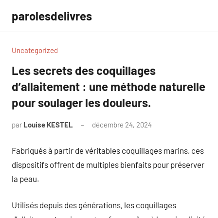
Aller
parolesdelivres
au
contenu
Uncategorized
Les secrets des coquillages
d’allaitement : une méthode naturelle
pour soulager les douleurs.
par
Louise KESTEL
décembre 24, 2024
Aucun
commentaire
Fabriqués à partir de véritables coquillages marins, ces
dispositifs offrent de multiples bienfaits pour préserver
la peau.
Utilisés depuis des générations, les coquillages