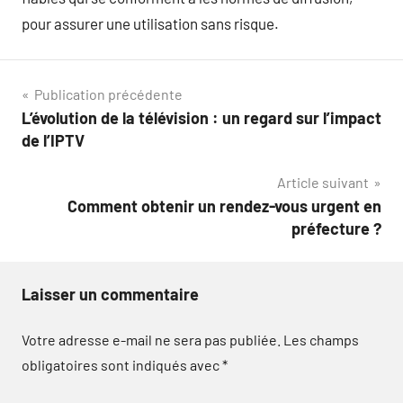
pour assurer une utilisation sans risque.
Navigation
Publication précédente
L’évolution de la télévision : un regard sur l’impact
de
de l’IPTV
l’article
Article suivant
Comment obtenir un rendez-vous urgent en
préfecture ?
Laisser un commentaire
Votre adresse e-mail ne sera pas publiée.
Les champs
obligatoires sont indiqués avec
*