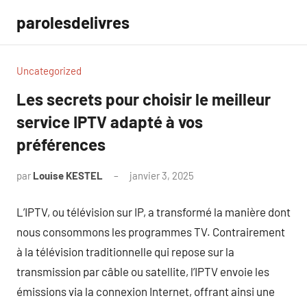
Aller
parolesdelivres
au
contenu
Uncategorized
Les secrets pour choisir le meilleur
service IPTV adapté à vos
préférences
par
Louise KESTEL
janvier 3, 2025
Aucun
commentaire
L’IPTV, ou télévision sur IP, a transformé la manière dont
nous consommons les programmes TV. Contrairement
à la télévision traditionnelle qui repose sur la
transmission par câble ou satellite, l’IPTV envoie les
émissions via la connexion Internet, offrant ainsi une