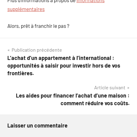
Plus d’informations à propos de
Informations
supplémentaires
Alors, prêt à franchir le pas ?
Navigation
Publication précédente
L’achat d’un appartement à l’international :
de
opportunités à saisir pour investir hors de vos
l’article
frontières.
Article suivant
Les aides pour financer l’achat d’une maison :
comment réduire vos coûts.
Laisser un commentaire