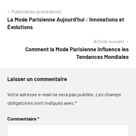
Navigation
Publication précédente
La Mode Parisienne Aujourd’hui : Innovations et
de
Évolutions
l’article
Article suivant
Comment la Mode Parisienne Influence les
Tendances Mondiales
Laisser un commentaire
Votre adresse e-mail ne sera pas publiée.
Les champs
obligatoires sont indiqués avec
*
Commentaire
*