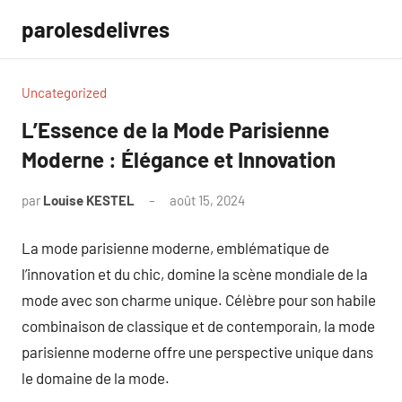
Aller
parolesdelivres
au
contenu
Uncategorized
L’Essence de la Mode Parisienne
Moderne : Élégance et Innovation
par
Louise KESTEL
août 15, 2024
Aucun
commentaire
La mode parisienne moderne, emblématique de
l’innovation et du chic, domine la scène mondiale de la
mode avec son charme unique. Célèbre pour son habile
combinaison de classique et de contemporain, la mode
parisienne moderne offre une perspective unique dans
le domaine de la mode.